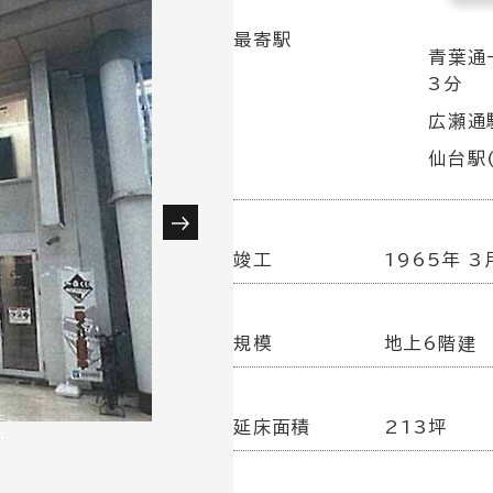
最寄駅
青葉通
3分
広瀬通
仙台駅(
竣工
1965年 3
規模
地上6階建
延床面積
213坪