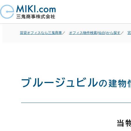
賃貸オフィスなら三鬼商事
オフィス物件検索(仙台)から探す
宮
ブルージュビル
の建物
当