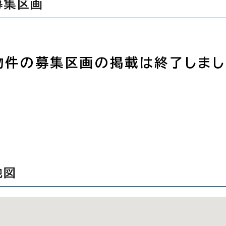
募集区画
物件の募集区画の掲載は終了しまし
地図