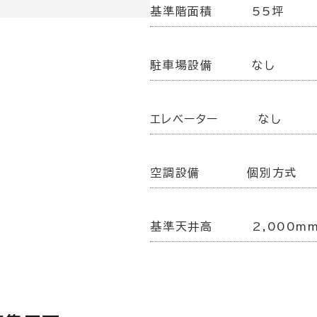
基準階面積
55坪
駐車場設備
なし
エレベーター
なし
空調設備
個別方式
基準天井高
2,000m