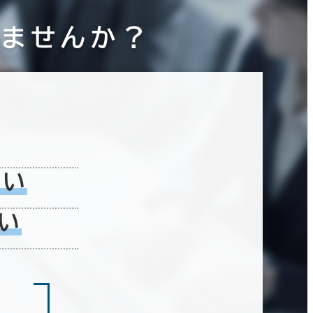
りませんか？
ない
い