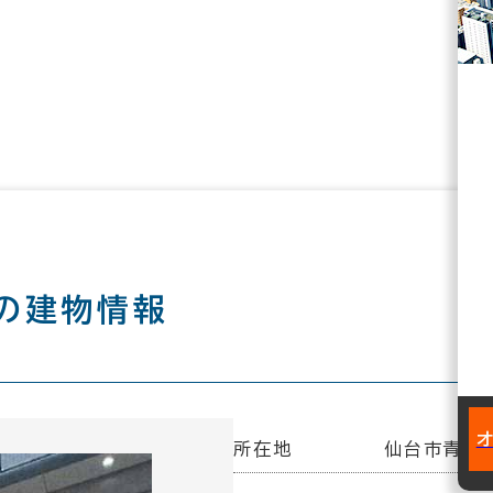
の建物情報
所在地
仙台市青葉区