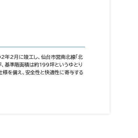
02年2月に竣工し、仙台市営南北線「北
坪、基準階面積は約199坪というゆとり
仕様を備え、安全性と快適性に寄与する