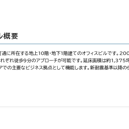
ル概要
通に所在する地上10階・地下1階建てのオフィスビルです。20
それぞれ徒歩9分のアプローチが可能です。延床面積は約1,375
アでの主要なビジネス拠点として機能します。新耐震基準以降の