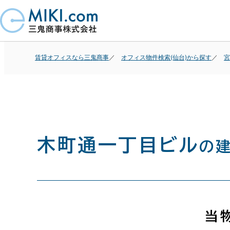
賃貸オフィスなら三鬼商事
オフィス物件検索(仙台)から探す
宮
木町通一丁目ビル
の
当