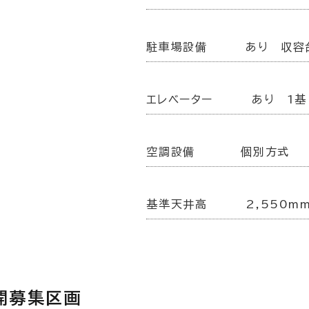
駐車場設備
あり 収容
エレベーター
あり 1基
空調設備
個別方式
基準天井高
2,550m
開募集区画