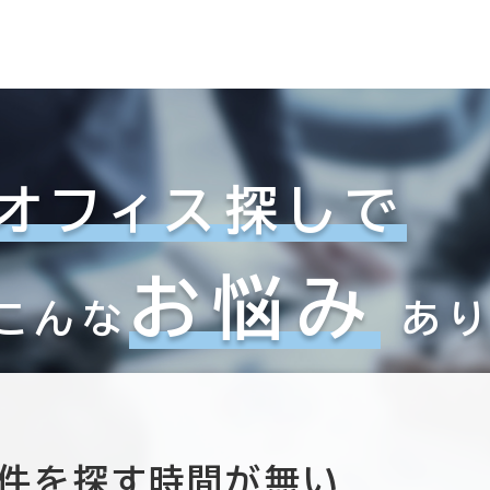
オフィス探しで
お悩み
こんな
あ
件を探す時間が無い