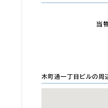
当
木町通一丁目ビルの周