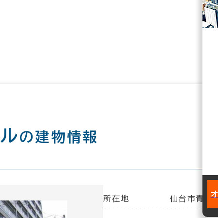
ビル
の建物情報
所在地
仙台市青葉区