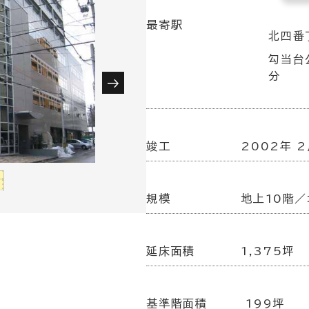
最寄駅
北四番
勾当台
分
竣工
2002年 
規模
地上10階／
延床面積
1,375坪
基準階面積
199坪