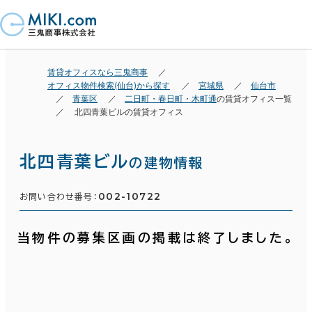
賃貸オフィスなら三鬼商事
オフィス物件検索(仙台)から探す
宮城県
仙台市
青葉区
二日町・春日町・木町通
の賃貸オフィス一覧
北四青葉ビルの賃貸オフィス
北四青葉ビル
の建物情報
002-10722
お問い合わせ番号：
当物件の募集区画の掲載は終了しました。