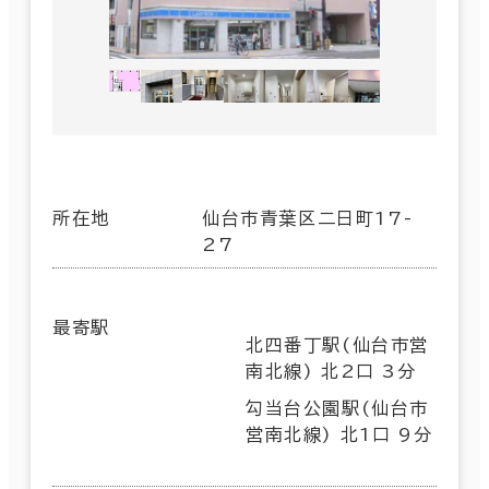
所在地
仙台市青葉区二日町17-
27
最寄駅
北四番丁駅(仙台市営
南北線) 北2口 3分
勾当台公園駅(仙台市
営南北線) 北1口 9分