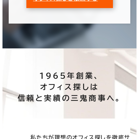
1965年創業、
オフィス探しは
信頼と実績の三鬼商事へ。
底サ
私たちが理想のオフィス探しを徹底サ