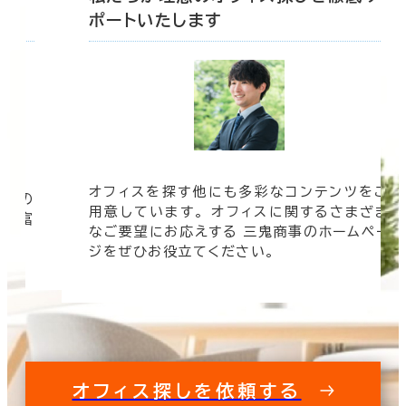
ポートいたします
オフィスを探す他にも多彩なコンテンツをご
信頼の
用意しています。 オフィスに関するさまざま
 豊富
なご要望にお応えする 三鬼商事のホームペー
す。
ジをぜひお役立てください。
オフィス探しを依頼する