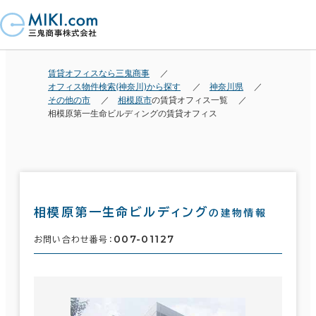
賃貸オフィスなら三鬼商事
オフィス物件検索(神奈川)から探す
神奈川県
その他の市
相模原市
の賃貸オフィス一覧
相模原第一生命ビルディングの賃貸オフィス
相模原第一生命ビルディング
の建物情報
007-01127
お問い合わせ番号：