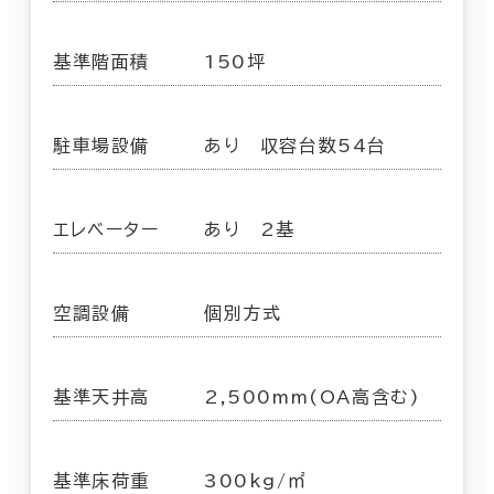
基準階面積
150坪
駐車場設備
あり 収容台数54台
エレベーター
あり 2基
空調設備
個別方式
基準天井高
2,500mm(OA高含む)
基準床荷重
300kg/㎡