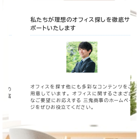
底サ
私たちが理想のオフィス探しを徹底サ
ポートいたします
オフィスを探す他にも多彩なコンテンツをご
信頼の
用意しています。 オフィスに関するさまざま
 豊富
なご要望にお応えする 三鬼商事のホームペー
す。
ジをぜひお役立てください。