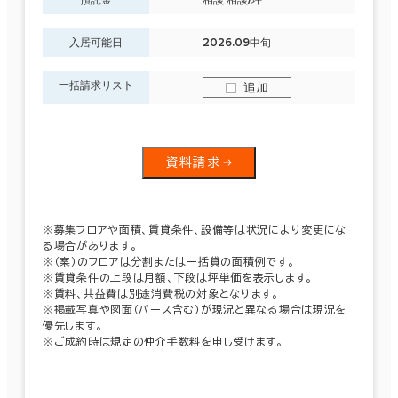
入居可能日
2026.09中旬
一括請求リスト
追加
資料請求
※募集フロアや面積、賃貸条件、設備等は状況により変更にな
る場合があります。
※（案）のフロアは分割または一括貸の面積例です。
※賃貸条件の上段は月額、下段は坪単価を表示します。
※賃料、共益費は別途消費税の対象となります。
※掲載写真や図面（パース含む）が現況と異なる場合は現況を
優先します。
※ご成約時は規定の仲介手数料を申し受けます。