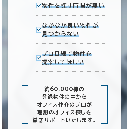
物件を探す時間が無い
なかなか良い物件が
見つからない
プロ目線で物件を
提案してほしい
約60,000棟の
登録物件の中から
オフィス仲介のプロが
理想のオフィス探しを
徹底サポートいたします。