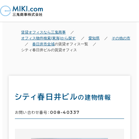
賃貸オフィスなら三鬼商事
オフィス物件検索(東海)から探す
愛知県
その他の市
春日井市全域
の賃貸オフィス一覧
シティ春日井ビルの賃貸オフィス
シティ春日井ビル
の建物情報
008-40337
お問い合わせ番号：