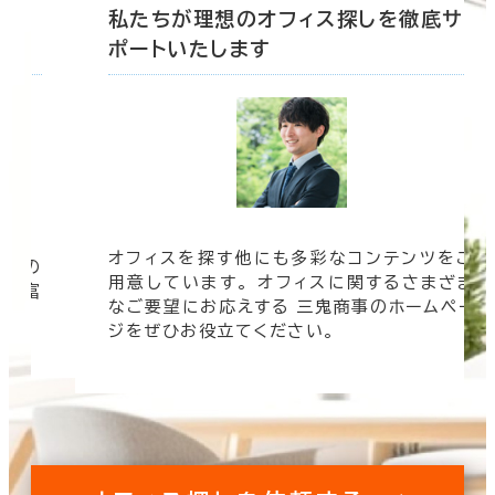
底サ
私たちが理想のオフィス探しを徹底サ
ポートいたします
オフィスを探す他にも多彩なコンテンツをご
信頼の
用意しています。 オフィスに関するさまざま
 豊富
なご要望にお応えする 三鬼商事のホームペー
す。
ジをぜひお役立てください。