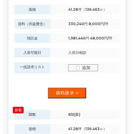
面積
41.28坪（136.463㎡）
賃料（共益費含）
330,240円 8,000円/坪
預託金
1,981,440円 48,000円/坪
入居可能日
入居日相談
一括請求リスト
追加
資料請求
階数
6階(案)
面積
41.28坪（136.463㎡）