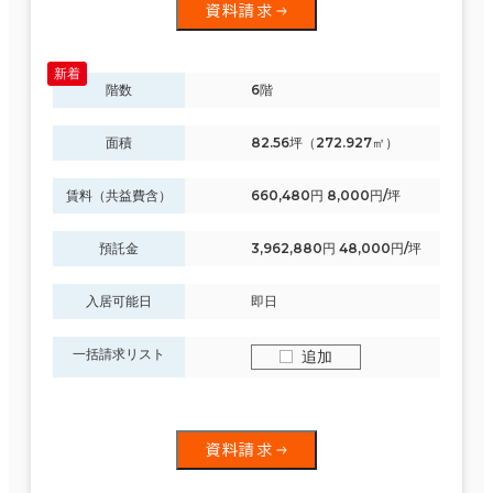
資料請求
階数
6階
面積
82.56坪（272.927㎡）
賃料（共益費含）
660,480円 8,000円/坪
預託金
3,962,880円 48,000円/坪
入居可能日
即日
一括請求リスト
追加
資料請求