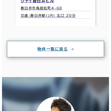
シティ春日井ビル
春日井市鳥居松町4-68
交通：春日井駅(JR) 北口 20分
物件一覧に戻る