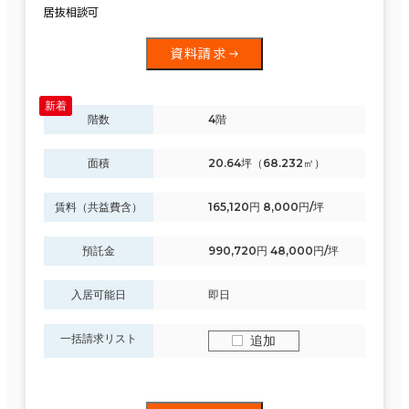
居抜相談可
資料請求
階数
4階
面積
20.64坪（68.232㎡）
賃料（共益費含）
165,120円 8,000円/坪
預託金
990,720円 48,000円/坪
入居可能日
即日
一括請求リスト
追加