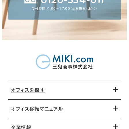
受付時間：9:00〜17:00（土日祝日は除く）
オフィスを探す
オフィス移転マニュアル
エリアから探す
地図から探す
企業情報