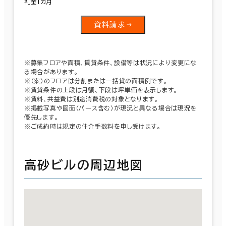
礼金１カ月
資料請求
※募集フロアや面積、賃貸条件、設備等は状況により変更にな
る場合があります。
※（案）のフロアは分割または一括貸の面積例です。
※賃貸条件の上段は月額、下段は坪単価を表示します。
※賃料、共益費は別途消費税の対象となります。
※掲載写真や図面（パース含む）が現況と異なる場合は現況を
優先します。
※ご成約時は規定の仲介手数料を申し受けます。
高砂ビルの周辺地図