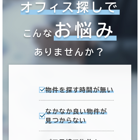
オフィス探しで
お悩み
こんな
ありませんか？
物件を探す時間が無い
なかなか良い物件が
見つからない