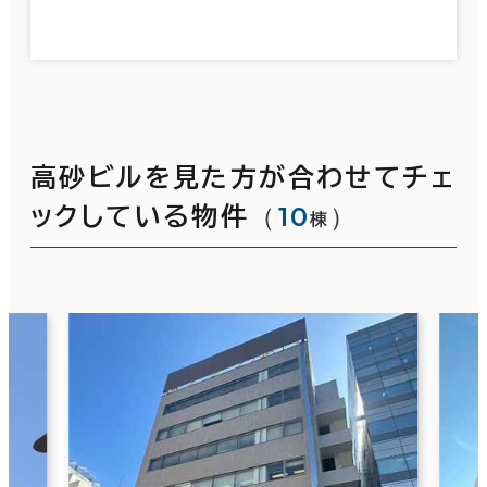
高砂ビルを見た方が合わせてチェ
（
10
）
ックしている物件
棟