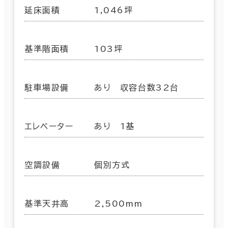
延床面積
1,046坪
基準階面積
103坪
駐車場設備
あり 収容台数32台
エレベーター
あり 1基
空調設備
個別方式
基準天井高
2,500mm