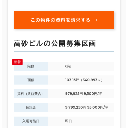
この物件の資料を請求する
高砂ビルの公開募集区画
階数
6階
面積
103.15坪（340.993㎡）
賃料（共益費含）
979,925円 9,500円/坪
預託金
9,799,250円 95,000円/坪
入居可能日
即日