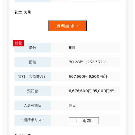
礼金１カ月
資料請求
階数
8階
面積
70.28坪（232.332㎡）
賃料（共益費含）
667,660円 9,500円/坪
預託金
6,676,600円 95,000円/坪
入居可能日
即日
一括請求リスト
追加