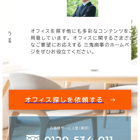
オフィスを探す他にも多彩なコンテンツをご
信頼の
用意しています。 オフィスに関するさまざま
 豊富
なご要望にお応えする 三鬼商事のホームペー
す。
ジをぜひお役立てください。
オフィス探しを依頼する
お客様サービス室（東京）
0120-534-011