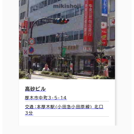
高砂ビル
厚木市中町3-5-14
交通：本厚木駅(小田急小田原線) 北口
3分