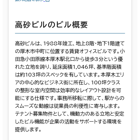
高砂ビルのビル概要
高砂ビルは、1988年竣工、地上8階・地下1階建て
の厚木市中町に位置する賃貸オフィスビルです。小
田急小田原線本厚木駅北口から徒歩3分という優
れた立地を誇り、延床面積1,046坪、基準階面積
は約103坪のスペックを有しています。本厚木エリ
アの中心的なビジネス街に所在し、100坪クラス
の整形な室内空間は効率的なレイアウト設計を可
能にする仕様です。事務所移転に際して、駅からの
スムーズな動線は従業員の利便性に寄与します。
テナント募集物件として、機動力のある立地と安定
したビル機能が企業の活動をサポートする環境を
提供します。