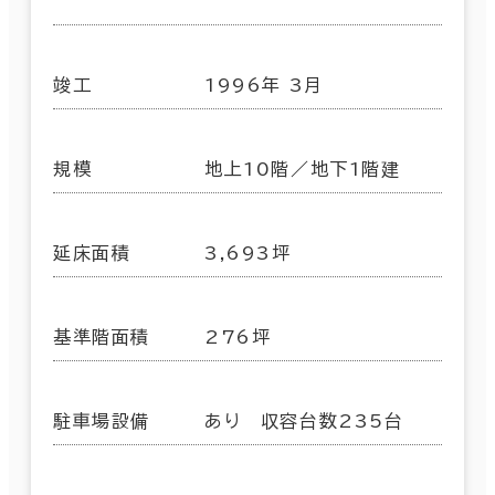
竣工
1996年 3月
規模
地上10階／地下1階建
延床面積
3,693坪
基準階面積
276坪
駐車場設備
あり 収容台数235台