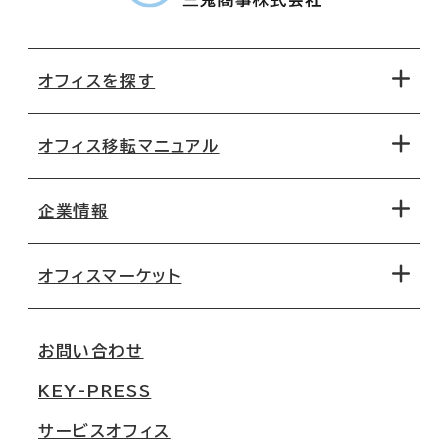
オフィスを探す
オフィス移転マニュアル
エリアから探す
地図から探す
企業情報
オフィス探しのためのチェックポイント
路線・駅から探す
移転コストシミュレーション
オフィスマーケット
会社概要
移転スケジュール
支店情報
オフィス移転Q&A
お問い合わせ
東京
三鬼商事が選ばれる理由
KEY-PRESS
大阪
一般事業主行動計画
サービスオフィス
名古屋