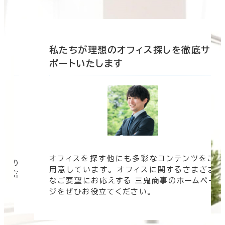
底サ
私たちが理想のオフィス探しを徹底サ
ポートいたします
オフィスを探す他にも多彩なコンテンツをご
信頼の
用意しています。 オフィスに関するさまざま
 豊富
なご要望にお応えする 三鬼商事のホームペー
す。
ジをぜひお役立てください。