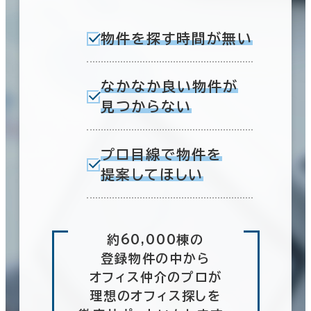
物件を探す時間が無い
なかなか良い物件が
見つからない
プロ目線で物件を
提案してほしい
約60,000棟の
登録物件の中から
オフィス仲介のプロが
理想のオフィス探しを