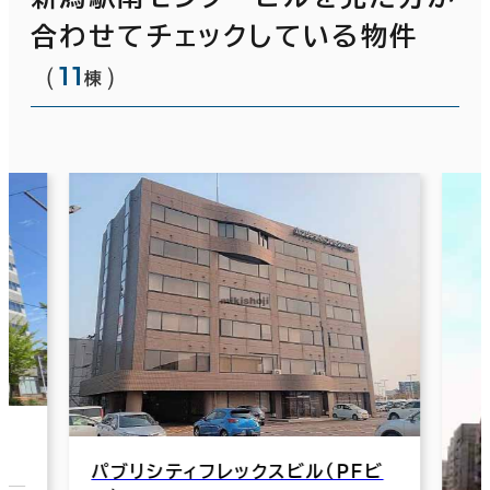
合わせてチェックしている物件
（
11
）
棟
パブリシティフレックスビル（ＰＦビ