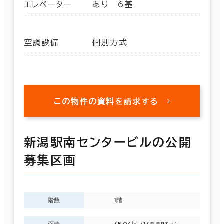
エレベーター
あり 6基
空調設備
個別方式
この物件の資料を請求する
新潟駅南センタービルの公開
募集区画
階数
1階