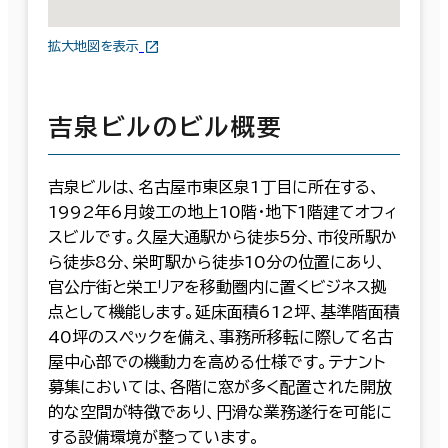
拡大地図を表示
吉泉ビルのビル概要
吉泉ビルは、名古屋市東区泉1丁目に所在する、
1992年6月竣工の地上10階・地下1階建てオフィ
スビルです。久屋大通駅から徒歩5分、市役所駅か
ら徒歩8分、栄町駅から徒歩10分の位置にあり、
官公庁街と栄エリアを移動圏内に置くビジネス拠
点として機能します。延床面積612坪、基準階面積
40坪のスペックを備え、事務所移転に際して名古
屋中心部での機動力を高める仕様です。テナント
募集においては、各階に窓が多く配置された開放
的な空間が特徴であり、円滑な業務遂行を可能に
する設備環境が整っています。