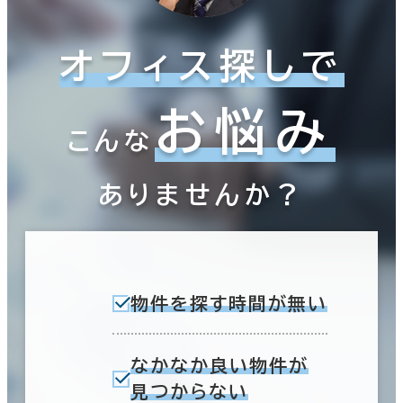
オフィス探しで
お悩み
こんな
ありませんか？
物件を探す時間が無い
なかなか良い物件が
見つからない