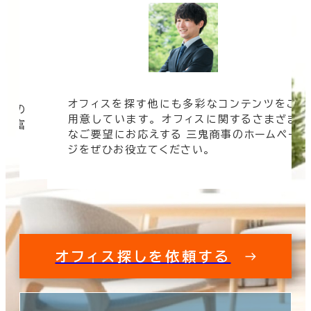
オフィスを探す他にも多彩なコンテンツをご
信頼の
用意しています。 オフィスに関するさまざま
 豊富
なご要望にお応えする 三鬼商事のホームペー
す。
ジをぜひお役立てください。
オフィス探しを依頼する