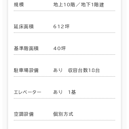
規模
地上10階／地下1階建
延床面積
612坪
基準階面積
40坪
駐車場設備
あり 収容台数18台
エレベーター
あり 1基
空調設備
個別方式