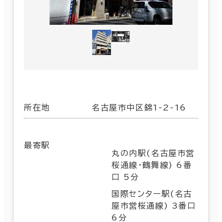
所在地
名古屋市中区錦1-2-16
最寄駅
丸の内駅(名古屋市営
桜通線･鶴舞線) 6番
口 5分
国際センター駅(名古
屋市営桜通線) 3番口
6分