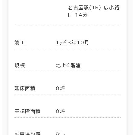
名古屋駅(JR) 広小路
口 14分
竣工
1963年10月
規模
地上6階建
延床面積
0坪
基準階面積
0坪
駐車場設備
なし