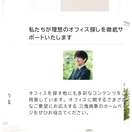
底サ
私たちが理想のオフィス探しを徹底サ
ポートいたします
オフィスを探す他にも多彩なコンテンツをご
信頼の
用意しています。 オフィスに関するさまざま
 豊富
なご要望にお応えする 三鬼商事のホームペー
す。
ジをぜひお役立てください。