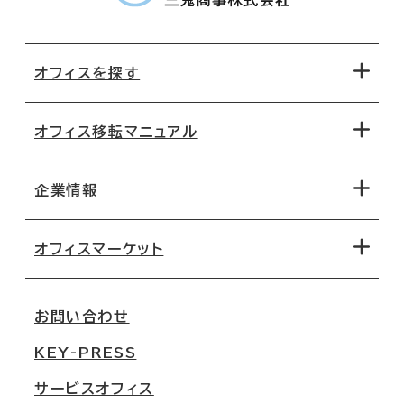
オフィスを探す
オフィス移転マニュアル
エリアから探す
地図から探す
企業情報
オフィス探しのためのチェックポイント
路線・駅から探す
移転コストシミュレーション
オフィスマーケット
会社概要
移転スケジュール
支店情報
オフィス移転Q&A
お問い合わせ
東京
三鬼商事が選ばれる理由
KEY-PRESS
大阪
一般事業主行動計画
サービスオフィス
名古屋