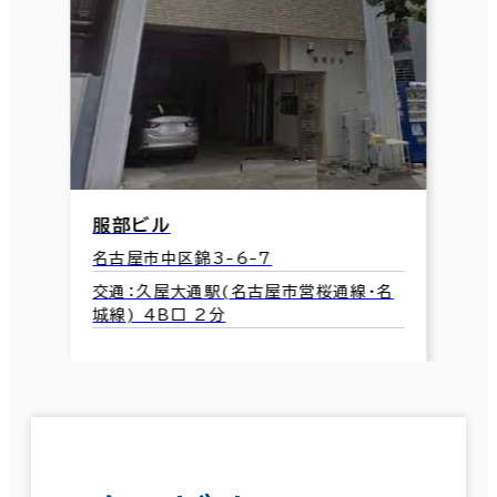
服部ビル
名古屋市中区錦3-6-7
交通：久屋大通駅(名古屋市営桜通線･名
城線) 4B口 2分