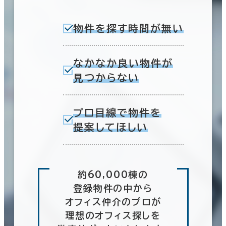
物件を探す時間が無い
なかなか良い物件が
見つからない
プロ目線で物件を
提案してほしい
約60,000棟の
登録物件の中から
オフィス仲介のプロが
理想のオフィス探しを