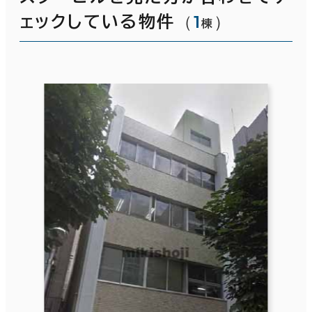
（
1
）
ェックしている物件
棟