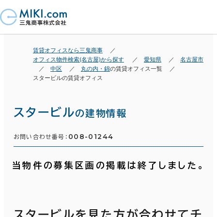
賃貸オフィスなら三鬼商事
オフィス物件検索(名古屋)から探す
愛知県
名古屋市
中区
丸の内・錦
の賃貸オフィス一覧
スタービルの賃貸オフィス
スタービル
の建物情報
008-01244
お問い合わせ番号：
当物件の募集区画の掲載は終了しました。
スタービルを見た方が合わせてチ