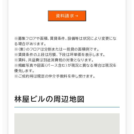
資料請求
※募集フロアや面積、賃貸条件、設備等は状況により変更にな
る場合があります。
※（案）のフロアは分割または一括貸の面積例です。
※賃貸条件の上段は月額、下段は坪単価を表示します。
※賃料、共益費は別途消費税の対象となります。
※掲載写真や図面（パース含む）が現況と異なる場合は現況を
優先します。
※ご成約時は規定の仲介手数料を申し受けます。
林屋ビルの周辺地図