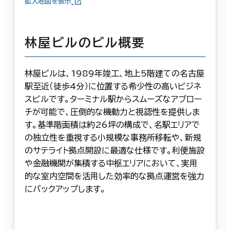
拡大地図を表示
林屋ビルのビル概要
林屋ビルは、1989年竣工、地上5階建ての名古屋
駅至近（徒歩4分）に位置する希少性の高いビジネ
スビルです。ターミナル駅からスムーズなアプロー
チが可能で、圧倒的な機動力と視認性を提供しま
す。基準階面積は約26坪の構成で、名駅エリアで
の独立性を重視する小規模な事務所移転や、新規
のサテライト拠点開設に最適な仕様です。利便施設
や金融機関が集積する中枢エリアにおいて、実用
的な室内空間を活用した効率的な拠点運営を強力
にバックアップします。