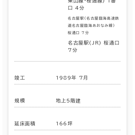
東山線･桜通線) 1番
口 4分
名古屋駅(名古屋臨海高速鉄
道名古屋臨海あおなみ線)
桜通口 7分
名古屋駅(JR) 桜通口
7分
竣工
1989年 7月
規模
地上5階建
延床面積
166坪