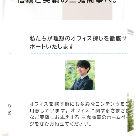
底サ
私たちが理想のオフィス探しを徹底サ
ポートいたします
オフィスを探す他にも多彩なコンテンツをご
信頼の
用意しています。 オフィスに関するさまざま
 豊富
なご要望にお応えする 三鬼商事のホームペー
す。
ジをぜひお役立てください。