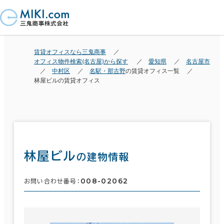
賃貸オフィスなら三鬼商事
オフィス物件検索(名古屋)から探す
愛知県
名古屋市
中村区
名駅・那古野
の賃貸オフィス一覧
林屋ビルの賃貸オフィス
林屋ビル
の建物情報
008-02062
お問い合わせ番号：