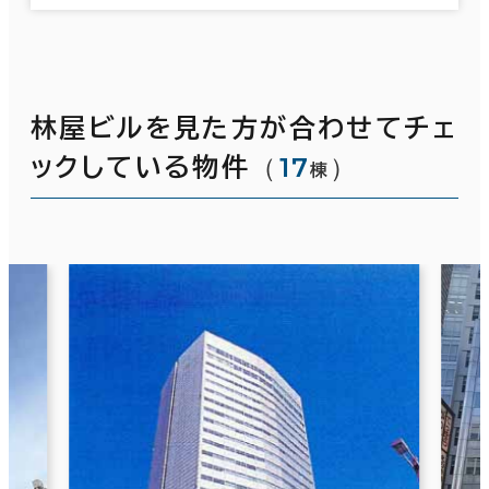
林屋ビルを見た方が合わせてチェ
（
17
）
ックしている物件
棟