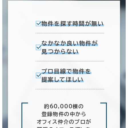
物件を探す時間が無い
なかなか良い物件が
見つからない
プロ目線で物件を
提案してほしい
約60,000棟の
登録物件の中から
オフィス仲介のプロが