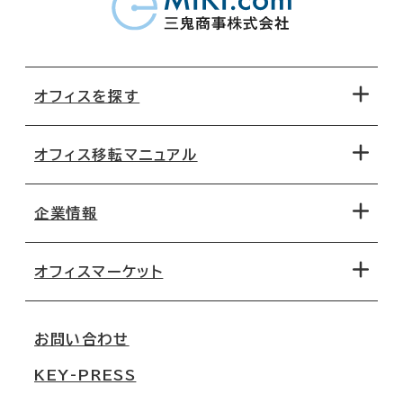
オフィスを探す
オフィス移転マニュアル
エリアから探す
地図から探す
企業情報
オフィス探しのためのチェックポイント
路線・駅から探す
移転コストシミュレーション
オフィスマーケット
会社概要
移転スケジュール
支店情報
オフィス移転Q&A
お問い合わせ
東京
三鬼商事が選ばれる理由
KEY-PRESS
大阪
一般事業主行動計画