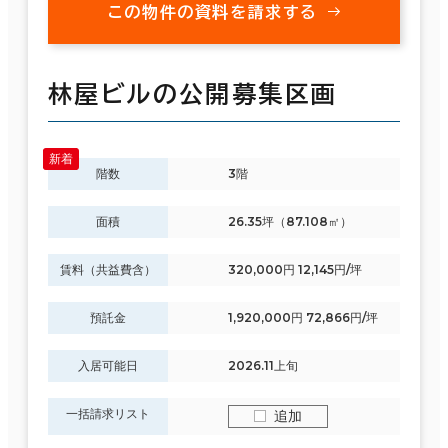
この物件の資料を請求する
林屋ビルの公開募集区画
階数
3階
面積
26.35坪（87.108㎡）
賃料（共益費含）
320,000円 12,145円/坪
預託金
1,920,000円 72,866円/坪
入居可能日
2026.11上旬
一括請求リスト
追加