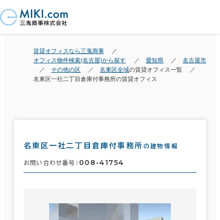
賃貸オフィスなら三鬼商事
オフィス物件検索(名古屋)から探す
愛知県
名古屋市
その他の区
名東区全域
の賃貸オフィス一覧
名東区一社二丁目倉庫付事務所の賃貸オフィス
名東区一社二丁目倉庫付事務所
の建物情報
008-41754
お問い合わせ番号：