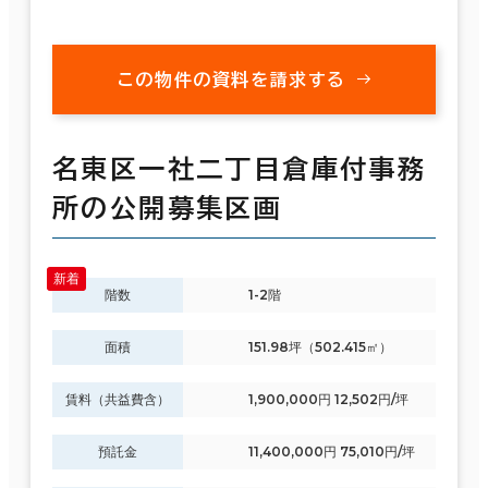
この物件の資料を請求する
名東区一社二丁目倉庫付事務
所の公開募集区画
階数
1-2階
面積
151.98坪（502.415㎡）
賃料（共益費含）
1,900,000円 12,502円/坪
預託金
11,400,000円 75,010円/坪