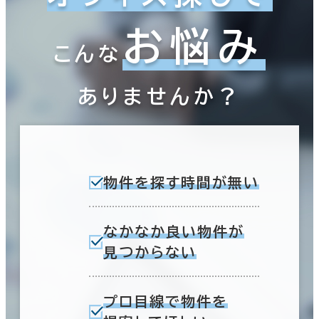
お悩み
こんな
ありませんか？
物件を探す時間が無い
なかなか良い物件が
見つからない
プロ目線で物件を