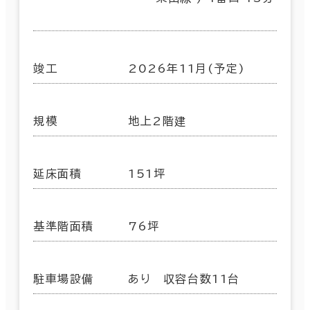
竣工
2026年11月(予定)
規模
地上2階建
延床面積
151坪
基準階面積
76坪
駐車場設備
あり 収容台数11台