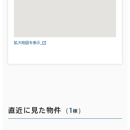
拡大地図を表示
（
1
）
直近に見た物件
棟