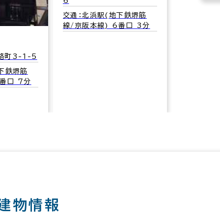
6
交通：北浜駅(地下鉄堺筋
線/京阪本線) 6番口 3分
町3-1-5
下鉄堺筋
6番口 7分
建物情報