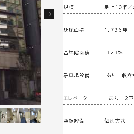
規模
地上10階／
延床面積
1,736坪
基準階面積
121坪
駐車場設備
あり 収容
エレベーター
あり 2
空調設備
個別方式