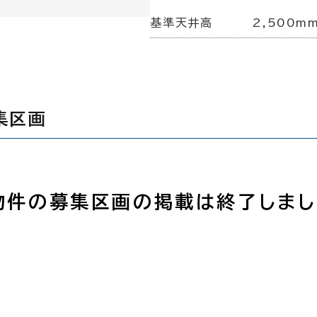
基準天井高
2,500m
集区画
物件の募集区画の掲載は終了しまし