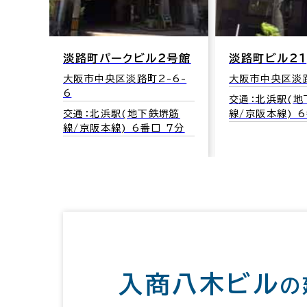
淡路町パークビル２号館
淡路町ビル２１
大阪市中央区淡路町2-6-
大阪市中央区淡路
6
交通：北浜駅(地
交通：北浜駅(地下鉄堺筋
線/京阪本線) 
線/京阪本線) 6番口 7分
入商八木ビル
の