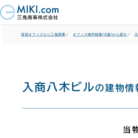
賃貸オフィスなら三鬼商事
オフィス物件検索(大阪)から探す
大
入商八木ビル
の建物情
当