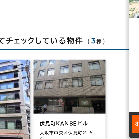
（
3
）
てチェックしている物件
棟
伏見町ＫＡＮＢＥビル
大阪市中央区伏見町2-6-