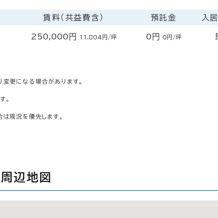
賃料（共益費含）
預託金
入
250,000円
0円
11,804円/坪
0円/坪
り変更になる場合があります。
す。
合は現況を優先します。
の周辺地図