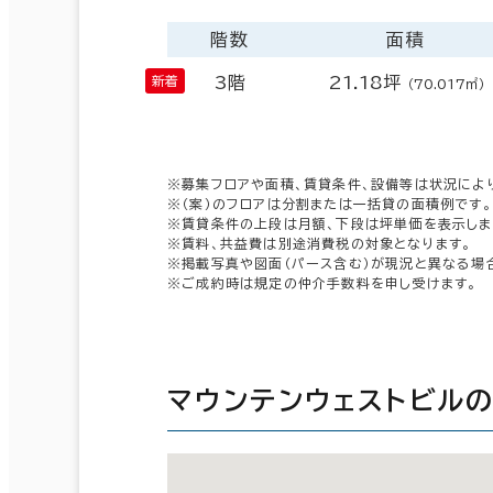
階数
面積
3階
21.18坪
（70.017㎡）
※募集フロアや面積、賃貸条件、設備等は状況によ
※（案）のフロアは分割または一括貸の面積例です。
※賃貸条件の上段は月額、下段は坪単価を表示しま
※賃料、共益費は別途消費税の対象となります。
※掲載写真や図面（パース含む）が現況と異なる場
※ご成約時は規定の仲介手数料を申し受けます。
マウンテンウェストビル