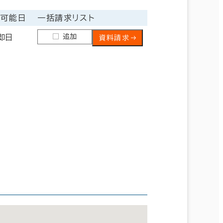
居可能日
一括請求リスト
追加
即日
資料請求