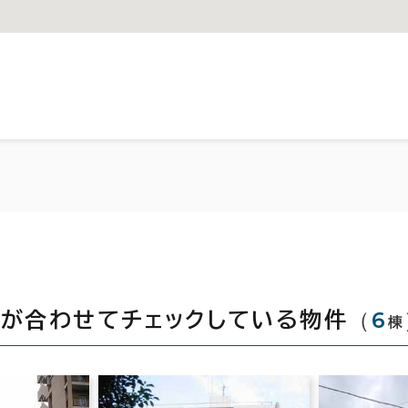
（
6
方が合わせてチェックしている物件
棟