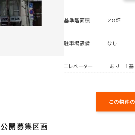
基準階面積
28坪
駐車場設備
なし
エレベーター
あり 1基
この物件
の公開募集区画