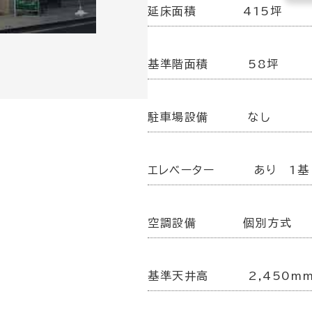
延床面積
415坪
基準階面積
58坪
駐車場設備
なし
エレベーター
あり 1基
空調設備
個別方式
基準天井高
2,450m