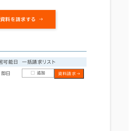
の資料を請求する
居可能日
一括請求リスト
追加
即日
資料請求