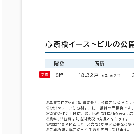
心斎橋イーストビルの公
階数
面積
8階
18.32坪
（60.562㎡）
※募集フロアや面積、賃貸条件、設備等は状況によ
※（案）のフロアは分割または一括貸の面積例です。
※賃貸条件の上段は月額、下段は坪単価を表示しま
※賃料、共益費は別途消費税の対象となります。
※掲載写真や図面（パース含む）が現況と異なる場
※ご成約時は規定の仲介手数料を申し受けます。