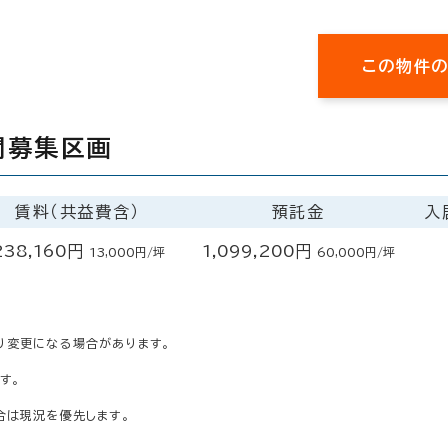
この物件
開募集区画
賃料（共益費含）
預託金
入
238,160円
1,099,200円
13,000円/坪
60,000円/坪
り変更になる場合があります。
す。
合は現況を優先します。