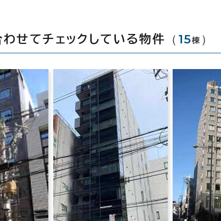
（
15
）
合わせてチェックしている物件
棟