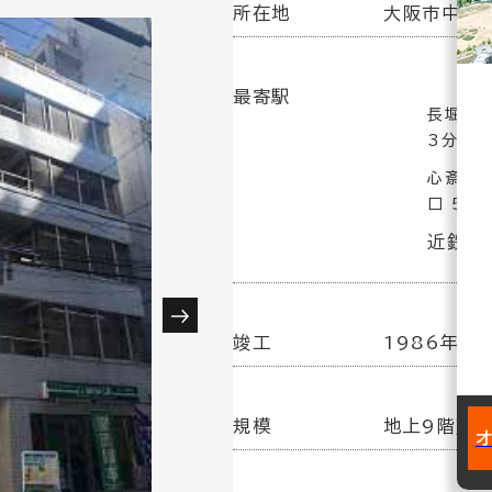
所在地
大阪市中央区
最寄駅
長堀橋駅
3分
心斎橋駅
口 5分
近鉄日
竣工
1986年11
規模
地上9階建