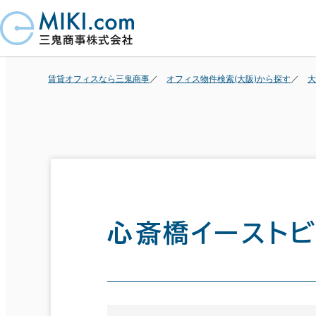
賃貸オフィスなら三鬼商事
オフィス物件検索(大阪)から探す
大
心斎橋イースト