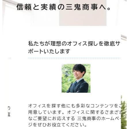
信頼と実績の三鬼商事へ。
底サ
私たちが理想のオフィス探しを徹底サ
ポートいたします
オフィスを探す他にも多彩なコンテンツをご
信頼の
用意しています。 オフィスに関するさまざま
 豊富
なご要望にお応えする 三鬼商事のホームペー
す。
ジをぜひお役立てください。