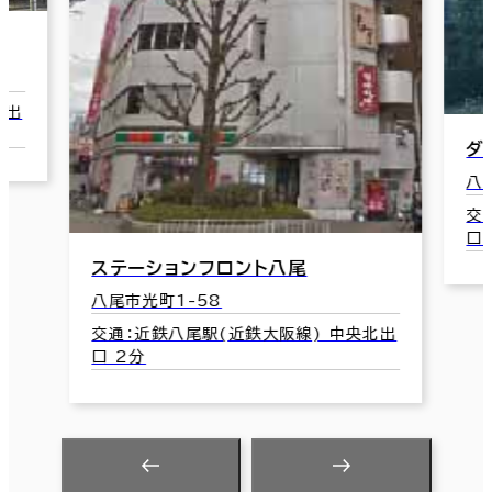
ダイエービルド八尾ビル
八尾市光町1-46
交通：近鉄八尾駅(近鉄大阪線) 中央北出
口 4分
北出