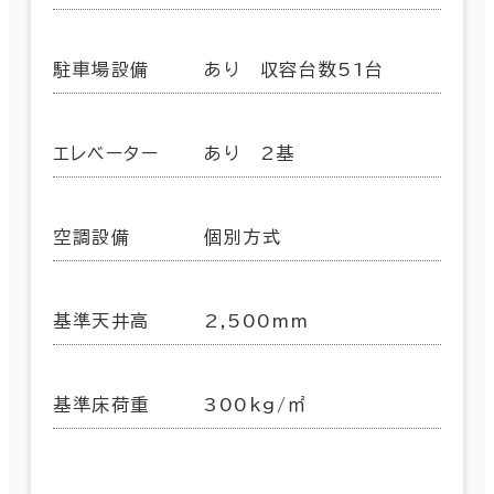
駐車場設備
あり 収容台数51台
エレベーター
あり 2基
空調設備
個別方式
基準天井高
2,500mm
基準床荷重
300kg/㎡