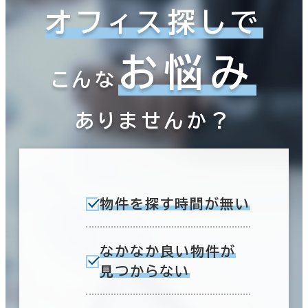
オフィス探しで
お悩み
こんな
ありませんか？
物件を探す時間が無い
なかなか良い物件が
見つからない