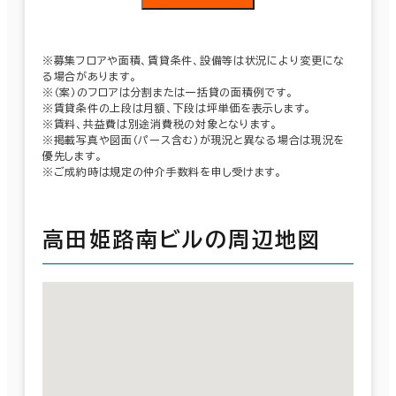
※募集フロアや面積、賃貸条件、設備等は状況により変更にな
る場合があります。
※（案）のフロアは分割または一括貸の面積例です。
※賃貸条件の上段は月額、下段は坪単価を表示します。
※賃料、共益費は別途消費税の対象となります。
※掲載写真や図面（パース含む）が現況と異なる場合は現況を
優先します。
※ご成約時は規定の仲介手数料を申し受けます。
高田姫路南ビルの周辺地図