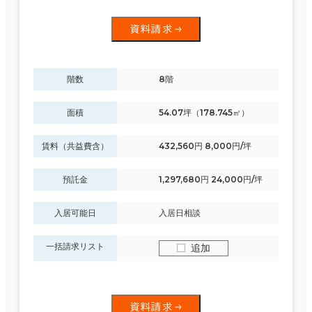
資料請求
階数
8階
面積
54.07坪（178.745㎡）
賃料（共益費含）
432,560円 8,000円/坪
預託金
1,297,680円 24,000円/坪
入居可能日
入居日相談
一括請求リスト
追加
資料請求