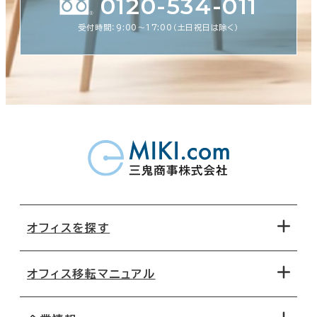
0120-534-011
受付時間：9:00〜17:00（土日祝日は除く）
オフィスを探す
オフィス移転マニュアル
エリアから探す
地図から探す