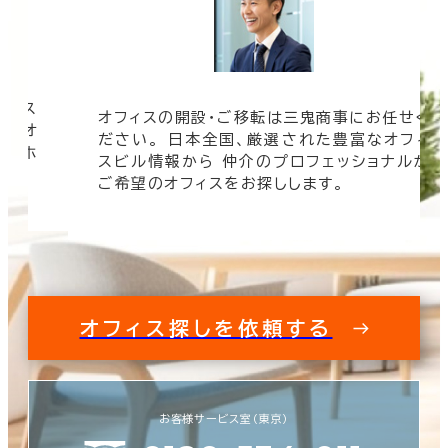
フィス
オフィスの開設・ご移転は三鬼商事にお任せく
す。オ
ださい。 日本全国、厳選された豊富なオフィ
事のホ
スビル情報から 仲介のプロフェッショナルが
ご希望のオフィスをお探しします。
オフィス探しを依頼する
お客様サービス室（東京）