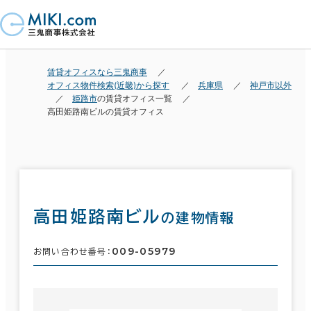
賃貸オフィスなら三鬼商事
オフィス物件検索(近畿)から探す
兵庫県
神戸市以外
姫路市
の賃貸オフィス一覧
高田姫路南ビルの賃貸オフィス
高田姫路南ビル
の建物情報
009-05979
お問い合わせ番号：