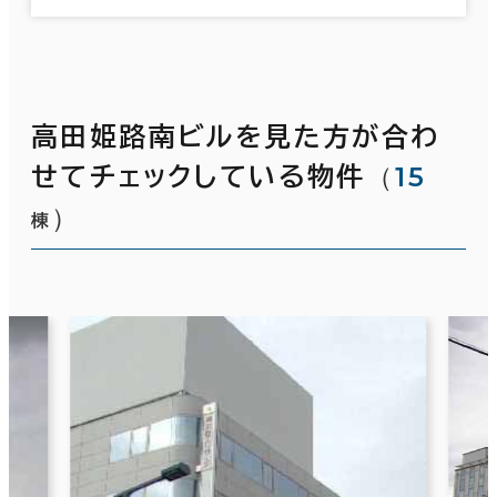
高田姫路南ビルを見た方が合わ
（
15
せてチェックしている物件
）
棟