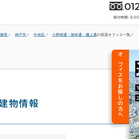
01
受付時間：9:0
庫県
神戸市
中央区
小野柄通・御幸通・磯上通
の賃貸オフィス一覧
オフィスをお探しの方へ
建物情報