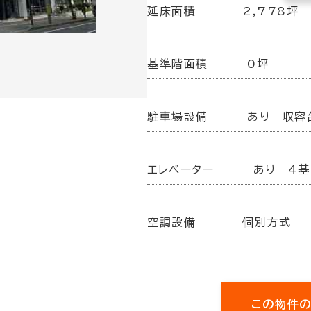
延床面積
2,778坪
基準階面積
0坪
駐車場設備
あり 収容
エレベーター
あり 4基
空調設備
個別方式
この物件