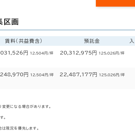
集区画
賃料（共益費含）
預託金
入
,031,526円
20,312,975円
12,504円/坪
125,026円/坪
,248,970円
22,487,177円
12,504円/坪
125,026円/坪
り変更になる場合があります。
す。
合は現況を優先します。