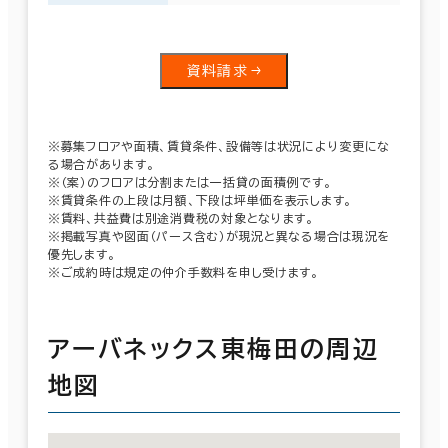
資料請求
※募集フロアや面積、賃貸条件、設備等は状況により変更にな
る場合があります。
※（案）のフロアは分割または一括貸の面積例です。
※賃貸条件の上段は月額、下段は坪単価を表示します。
※賃料、共益費は別途消費税の対象となります。
※掲載写真や図面（パース含む）が現況と異なる場合は現況を
優先します。
※ご成約時は規定の仲介手数料を申し受けます。
アーバネックス東梅田の周辺
地図