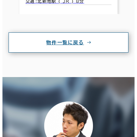
交通：北新地駅 ( ＪＲ ) 8分
物件一覧に戻る