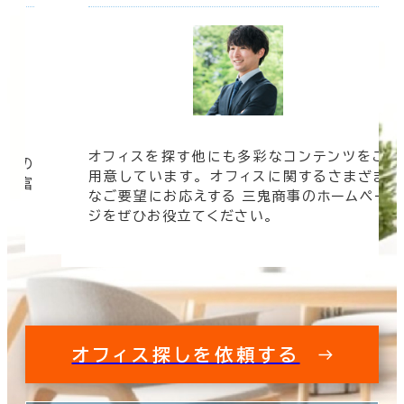
オフィスを探す他にも多彩なコンテンツをご
信頼の
用意しています。 オフィスに関するさまざま
 豊富
なご要望にお応えする 三鬼商事のホームペー
す。
ジをぜひお役立てください。
オフィス探しを依頼する