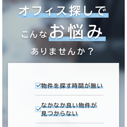
オフィス探しで
お悩み
こんな
ありませんか？
物件を探す時間が無い
なかなか良い物件が
見つからない