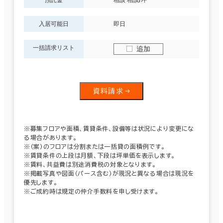
入居可能日
即日
一括請求リスト
追加
資料請求
※募集フロアや面積、賃貸条件、設備等は状況により変更にな
る場合があります。
※（案）のフロアは分割または一括貸の面積例です。
※賃貸条件の上段は月額、下段は坪単価を表示します。
※賃料、共益費は別途消費税の対象となります。
※掲載写真や図面（パース含む）が現況と異なる場合は現況を
優先します。
※ご成約時は規定の仲介手数料を申し受けます。