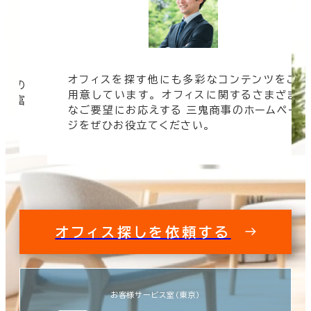
オフィスを探す他にも多彩なコンテンツをご
信頼の
用意しています。 オフィスに関するさまざま
 豊富
なご要望にお応えする 三鬼商事のホームペー
す。
ジをぜひお役立てください。
オフィス探しを依頼する
お客様サービス室（東京）