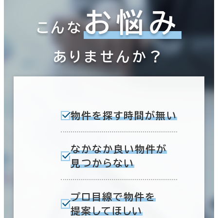
お悩み
こんな
ありませんか？
物件を探す時間が無い
なかなか良い物件が
見つからない
プロ目線で物件を
提案してほしい