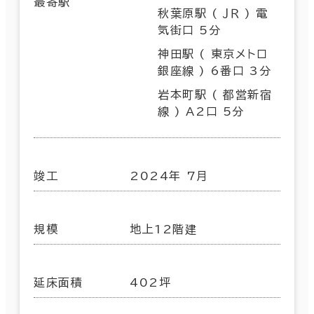
最寄駅
秋葉原駅 ( ＪＲ ) 電
気街口 5分
神田駅 ( 東京メトロ
銀座線 ) 6番口 3分
岩本町駅 ( 都営新宿
線 ) A2口 5分
竣工
2024年 7月
規模
地上12階建
延床面積
402坪