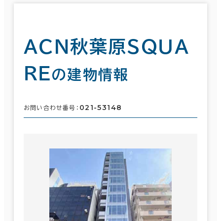
ＡＣＮ秋葉原ＳＱＵＡ
ＲＥ
の建物情報
021-53148
お問い合わせ番号：