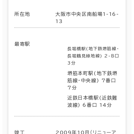
所在地
大阪市中央区南船場1-16-
13
最寄駅
長堀橋駅(地下鉄堺筋線･
長堀鶴見緑地線) 2-B口
3分
堺筋本町駅(地下鉄堺
筋線･中央線) 7番口
7分
近鉄日本橋駅(近鉄難
波線) 6番口 14分
竣工
2009年10月（リニューア