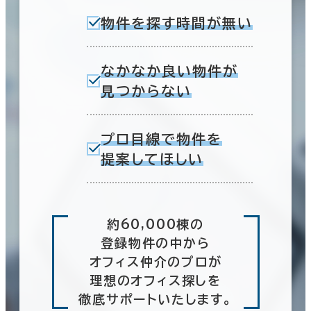
物件を探す時間が無い
なかなか良い物件が
見つからない
プロ目線で物件を
提案してほしい
約60,000棟の
登録物件の中から
オフィス仲介のプロが
理想のオフィス探しを
徹底サポートいたします。