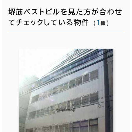
堺筋ベストビルを見た方が合わせ
（
1
）
てチェックしている物件
棟