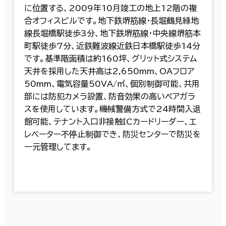
に位置する、2009年10月竣工の地上12階の複
合オフィスビルです。地下鉄堺筋線・長堀鶴見緑地
線長堀橋駅徒歩3分、地下鉄堺筋線・中央線堺筋本
町駅徒歩7分、近鉄難波線近鉄日本橋駅徒歩14分
です。基準階面積は約160坪、グリット式システム
天井を採用した天井高は2,650mm、OAフロア
50mm、電気容量50VA/㎡、個別制御可能、共用
部には防犯カメラ設置、防音効果の高いペアガラ
スを使用しています。機械警備方式で24時間入退
館可能、テナント入口非接触ICカードリーダー、エ
レベーター不停止制御でき、防災センターで防災を
一元管理してます。