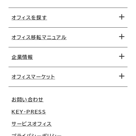
オフィスを探す
オフィス移転マニュアル
エリアから探す
地図から探す
企業情報
オフィス探しのためのチェックポイント
路線・駅から探す
移転コストシミュレーション
オフィスマーケット
会社概要
移転スケジュール
支店情報
オフィス移転Q&A
お問い合わせ
東京
三鬼商事が選ばれる理由
KEY-PRESS
大阪
一般事業主行動計画
サービスオフィス
名古屋
採用情報