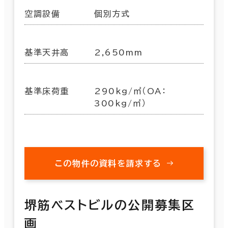
空調設備
個別方式
基準天井高
2,650mm
基準床荷重
290kg/㎡（OA：
300kg/㎡）
この物件の資料を請求する
堺筋ベストビルの公開募集区
画