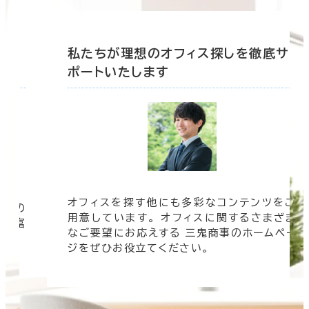
底サ
私たちが理想のオフィス探しを徹底サ
ポートいたします
オフィスを探す他にも多彩なコンテンツをご
信頼の
用意しています。 オフィスに関するさまざま
 豊富
なご要望にお応えする 三鬼商事のホームペー
す。
ジをぜひお役立てください。