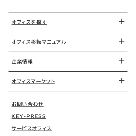
オフィスを探す
オフィス移転マニュアル
エリアから探す
地図から探す
企業情報
オフィス探しのためのチェックポイント
路線・駅から探す
移転コストシミュレーション
オフィスマーケット
会社概要
移転スケジュール
支店情報
オフィス移転Q&A
お問い合わせ
東京
三鬼商事が選ばれる理由
KEY-PRESS
大阪
一般事業主行動計画
サービスオフィス
名古屋
採用情報