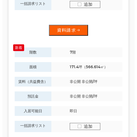
一括請求リスト
追加
資料請求
階数
7階
面積
171.4坪（566.614㎡）
賃料（共益費含）
非公開 非公開/坪
預託金
非公開 非公開/坪
入居可能日
即日
一括請求リスト
追加