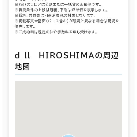
※（案）のフロアは分割または一括貸の面積例です。
※賃貸条件の上段は月額、下段は坪単価を表示します。
※賃料、共益費は別途消費税の対象となります。
※掲載写真や図面（パース含む）が現況と異なる場合は現況を
優先します。
※ご成約時は規定の仲介手数料を申し受けます。
ｄ_ll ＨＩＲＯＳＨＩＭＡの周辺
地図