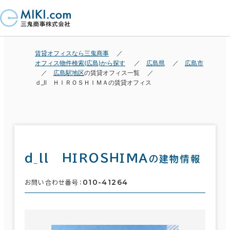
賃貸オフィスなら三鬼商事
オフィス物件検索(広島)から探す
広島県
広島市
広島駅地区
の賃貸オフィス一覧
ｄ_ll ＨＩＲＯＳＨＩＭＡの賃貸オフィス
ｄ_ll ＨＩＲＯＳＨＩＭＡ
の建物情報
010-41264
お問い合わせ番号：