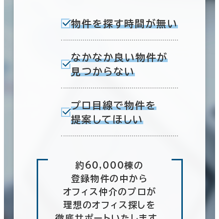
物件を探す時間が無い
なかなか良い物件が
見つからない
プロ目線で物件を
提案してほしい
約60,000棟の
登録物件の中から
オフィス仲介のプロが
理想のオフィス探しを
徹底サポートいたします。