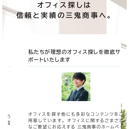
オフィス探しは
信頼と実績の三鬼商事へ。
底サ
私たちが理想のオフィス探しを徹底サ
ポートいたします
オフィスを探す他にも多彩なコンテンツをご
信頼の
用意しています。 オフィスに関するさまざま
 豊富
なご要望にお応えする 三鬼商事のホームペー