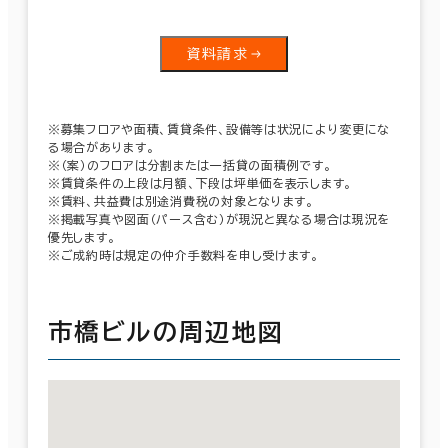
資料請求
※募集フロアや面積、賃貸条件、設備等は状況により変更にな
る場合があります。
※（案）のフロアは分割または一括貸の面積例です。
※賃貸条件の上段は月額、下段は坪単価を表示します。
※賃料、共益費は別途消費税の対象となります。
※掲載写真や図面（パース含む）が現況と異なる場合は現況を
優先します。
※ご成約時は規定の仲介手数料を申し受けます。
市橋ビルの周辺地図