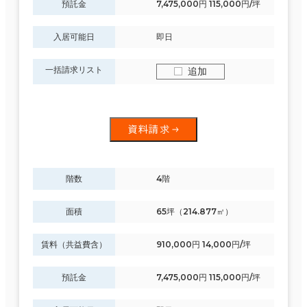
預託金
7,475,000円 115,000円/坪
入居可能日
即日
一括請求リスト
追加
資料請求
階数
4階
面積
65坪（214.877㎡）
賃料（共益費含）
910,000円 14,000円/坪
預託金
7,475,000円 115,000円/坪