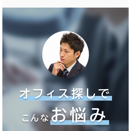
オフィス探しで
お悩み
こんな