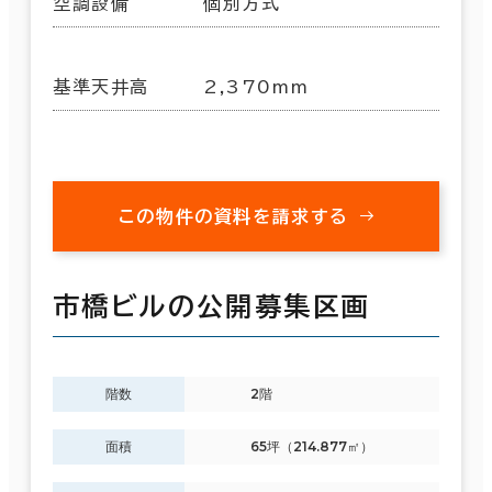
空調設備
個別方式
基準天井高
2,370mm
この物件の資料を請求する
市橋ビルの公開募集区画
階数
2階
面積
65坪（214.877㎡）