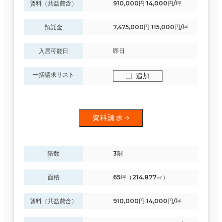
賃料（共益費含）
910,000円 14,000円/坪
預託金
7,475,000円 115,000円/坪
入居可能日
即日
一括請求リスト
追加
資料請求
階数
3階
面積
65坪（214.877㎡）
賃料（共益費含）
910,000円 14,000円/坪