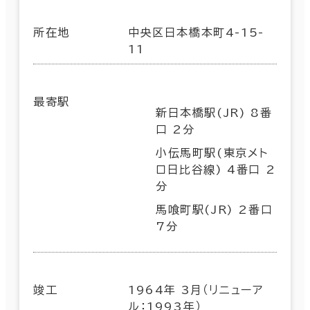
所在地
中央区日本橋本町4-15-
11
最寄駅
新日本橋駅(JR) 8番
口 2分
小伝馬町駅(東京メト
ロ日比谷線) 4番口 2
分
馬喰町駅(JR) 2番口
7分
竣工
1964年 3月（リニューア
ル：1993年）