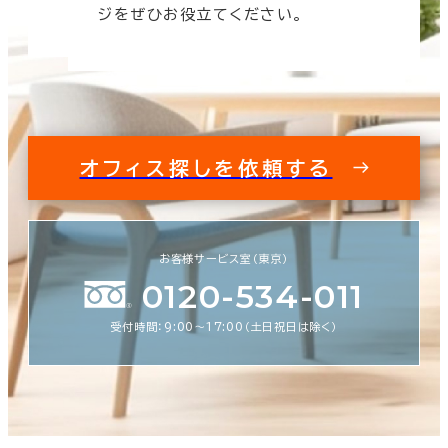
す。
ジをぜひお役立てください。
オフィス探しを依頼する
お客様サービス室（東京）
0120-534-011
受付時間：9:00〜17:00（土日祝日は除く）