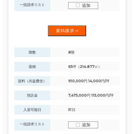
一括請求リスト
追加
資料請求
階数
8階
面積
65坪（214.877㎡）
賃料（共益費含）
910,000円 14,000円/坪
預託金
7,475,000円 115,000円/坪
入居可能日
即日
一括請求リスト
追加