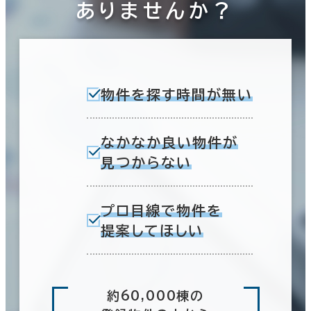
ありませんか？
物件を探す時間が無い
なかなか良い物件が
見つからない
プロ目線で物件を
提案してほしい
約60,000棟の