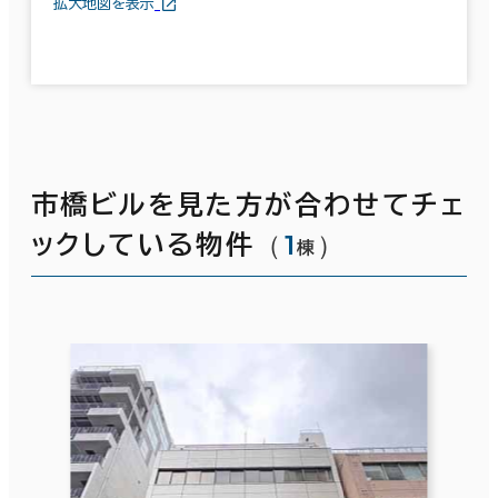
拡大地図を表示
市橋ビルを見た方が合わせてチェ
（
1
）
ックしている物件
棟