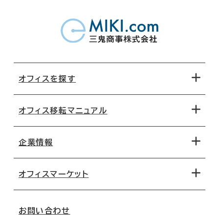
オフィスを探す
オフィス移転マニュアル
エリアから探す
地図から探す
企業情報
オフィス探しのためのチェックポイント
路線・駅から探す
移転コストシミュレーション
オフィスマーケット
会社概要
移転スケジュール
支店情報
オフィス移転Q&A
お問い合わせ
東京