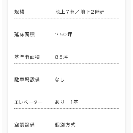
規模
地上7階／地下2階建
延床面積
750坪
基準階面積
85坪
駐車場設備
なし
エレベーター
あり 1基
空調設備
個別方式