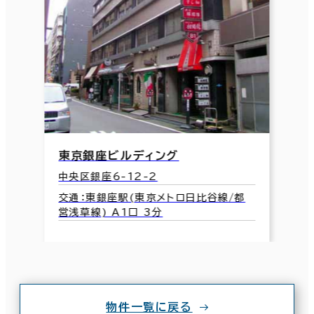
東京銀座ビルディング
中央区銀座6-12-2
交通：東銀座駅(東京メトロ日比谷線/都
営浅草線) A1口 3分
物件一覧に戻る