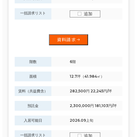
一括請求リスト
追加
資料請求
階数
6階
面積
12.7坪（41.984㎡）
賃料（共益費含）
282,500円 22,245円/坪
預託金
2,300,000円 181,103円/坪
入居可能日
2026.09上旬
一括請求リスト
追加