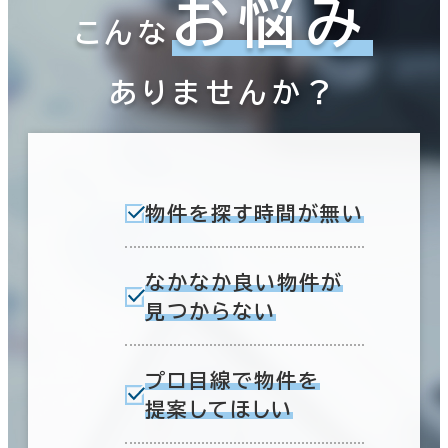
お悩み
こんな
ありませんか？
物件を探す時間が無い
なかなか良い物件が
見つからない
プロ目線で物件を
提案してほしい