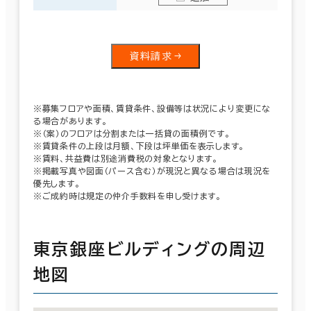
資料請求
※募集フロアや面積、賃貸条件、設備等は状況により変更にな
る場合があります。
※（案）のフロアは分割または一括貸の面積例です。
※賃貸条件の上段は月額、下段は坪単価を表示します。
※賃料、共益費は別途消費税の対象となります。
※掲載写真や図面（パース含む）が現況と異なる場合は現況を
優先します。
※ご成約時は規定の仲介手数料を申し受けます。
東京銀座ビルディングの周辺
地図