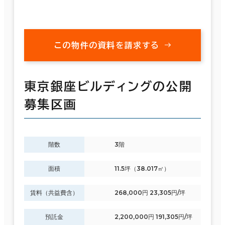
この物件の資料を請求する
東京銀座ビルディングの公開
募集区画
階数
3階
面積
11.5坪（38.017㎡）
賃料（共益費含）
268,000円 23,305円/坪
預託金
2,200,000円 191,305円/坪