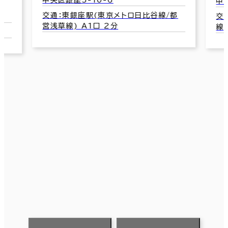
中央区銀座1-13-4
/都
交通：銀座一丁目駅(東京メトロ有楽町
線) 11番口 2分