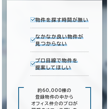
物件を探す時間が無い
なかなか良い物件が
見つからない
プロ目線で物件を
提案してほしい
約60,000棟の
登録物件の中から
オフィス仲介のプロが