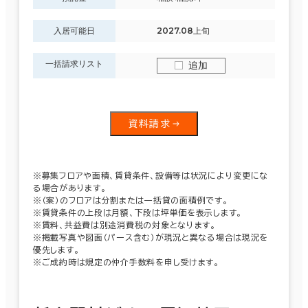
入居可能日
2027.08上旬
一括請求リスト
追加
資料請求
※募集フロアや面積、賃貸条件、設備等は状況により変更にな
る場合があります。
※（案）のフロアは分割または一括貸の面積例です。
※賃貸条件の上段は月額、下段は坪単価を表示します。
※賃料、共益費は別途消費税の対象となります。
※掲載写真や図面（パース含む）が現況と異なる場合は現況を
優先します。
※ご成約時は規定の仲介手数料を申し受けます。