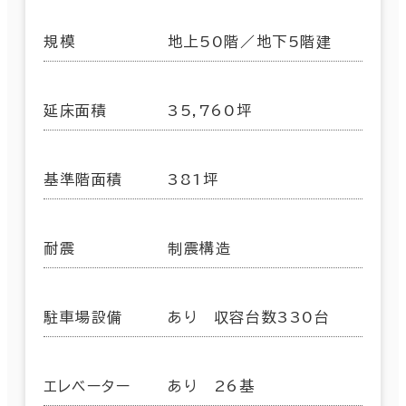
規模
地上50階／地下5階建
延床面積
35,760坪
基準階面積
381坪
耐震
制震構造
駐車場設備
あり 収容台数330台
エレベーター
あり 26基