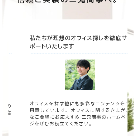
底サ
私たちが理想のオフィス探しを徹底サ
ポートいたします
オフィスを探す他にも多彩なコンテンツをご
信頼の
用意しています。 オフィスに関するさまざま
 豊富
なご要望にお応えする 三鬼商事のホームペー
す。
ジをぜひお役立てください。