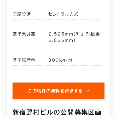
空調設備
セントラル方式
基準天井高
2,525mm(ﾘﾆｭｰｱﾙ区画
2,625mm)
基準床荷重
300kg/㎡
この物件の資料を請求する
新宿野村ビルの公開募集区画