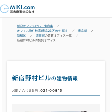
賃貸オフィスなら三鬼商事
オフィス物件検索(東京23区)から探す
東京都
新宿区
西新宿
の賃貸オフィス一覧
新宿野村ビルの賃貸オフィス
新宿野村ビル
の建物情報
021-00815
お問い合わせ番号：