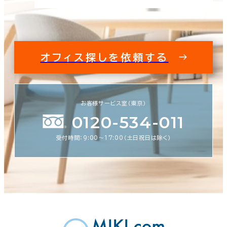
オフィス探しを依頼する
お客様サービス室（東京）
0120-534-011
受付時間：9:00〜17:00（土日祝日は除く）