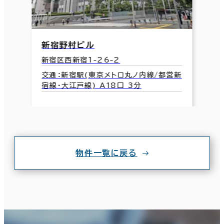
新宿野村ビル
新宿区西新宿1-26-2
交通：新宿駅(東京メトロ丸ノ内線/都営新
宿線･大江戸線) A18口 3分
物件一覧に戻る