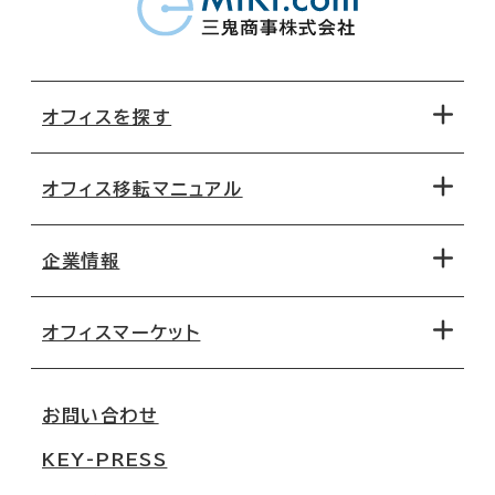
オフィスを探す
オフィス移転マニュアル
エリアから探す
地図から探す
企業情報
オフィス探しのためのチェックポイント
路線・駅から探す
移転コストシミュレーション
オフィスマーケット
会社概要
移転スケジュール
支店情報
オフィス移転Q&A
お問い合わせ
東京
三鬼商事が選ばれる理由
KEY-PRESS
大阪
一般事業主行動計画