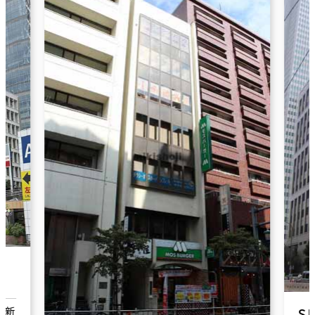
ＳＫビルＡ棟