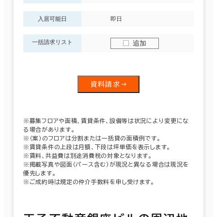
入居可能日
即日
一括請求リスト
追加
資料請求
※募集フロアや面積、賃貸条件、設備等は状況により変更にな
る場合があります。
※（案）のフロアは分割または一括貸の面積例です。
※賃貸条件の上段は月額、下段は坪単価を表示します。
※賃料、共益費は別途消費税の対象となります。
※掲載写真や図面（パース含む）が現況と異なる場合は現況を
優先します。
※ご成約時は規定の仲介手数料を申し受けます。