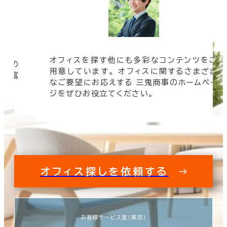
オフィスを探す他にも多彩なコンテンツをご
信頼の
用意しています。 オフィスに関するさまざま
 豊富
なご要望にお応えする 三鬼商事のホームペー
す。
ジをぜひお役立てください。
オフィス探しを依頼する
お客様サービス室（東京）