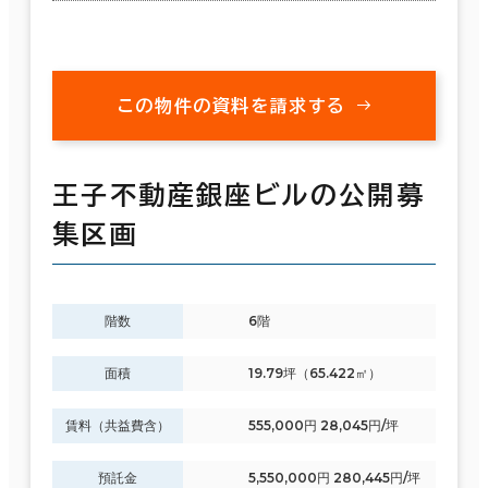
この物件の資料を請求する
王子不動産銀座ビルの公開募
集区画
階数
6階
面積
19.79坪（65.422㎡）
賃料（共益費含）
555,000円 28,045円/坪
預託金
5,550,000円 280,445円/坪