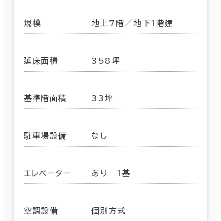
規模
地上7階／地下1階建
延床面積
358坪
基準階面積
33坪
駐車場設備
なし
エレベーター
あり 1基
空調設備
個別方式