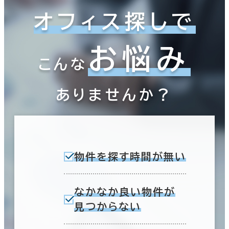
オフィス探しで
お悩み
こんな
ありませんか？
物件を探す時間が無い
なかなか良い物件が
見つからない