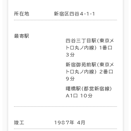
所在地
新宿区四谷4-1-1
最寄駅
四谷三丁目駅(東京メ
トロ丸ノ内線) 1番口
3分
新宿御苑前駅(東京メ
トロ丸ノ内線) 2番口
9分
曙橋駅(都営新宿線)
A1口 10分
竣工
1987年 4月