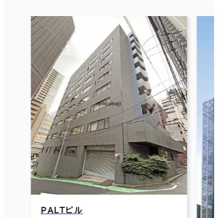
ＰＡＬＴビル