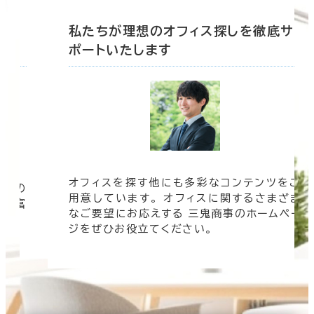
底サ
私たちが理想のオフィス探しを徹底サ
ポートいたします
オフィスを探す他にも多彩なコンテンツをご
信頼の
用意しています。 オフィスに関するさまざま
 豊富
なご要望にお応えする 三鬼商事のホームペー
す。
ジをぜひお役立てください。