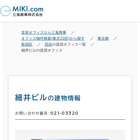
賃貸オフィスなら三鬼商事
オフィス物件検索(東京23区)から探す
東京都
新宿区
四谷
の賃貸オフィス一覧
細井ビルの賃貸オフィス
細井ビル
の建物情報
021-03320
お問い合わせ番号：