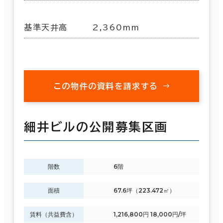
基準天井高
2,360mm
この物件の資料を請求する
細井ビルの公開募集区画
階数
6階
面積
67.6坪（223.472㎡）
賃料（共益費含）
1,216,800円 18,000円/坪