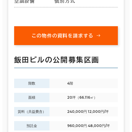
空調設備
個別方式
この物件の資料を請求する
飯田ビルの公開募集区画
階数
4階
面積
20坪（66.116㎡）
賃料（共益費含）
240,000円 12,000円/坪
預託金
960,000円 48,000円/坪