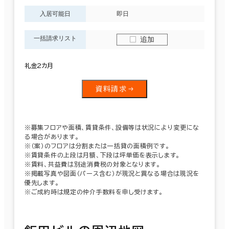
入居可能日
即日
一括請求リスト
追加
礼金2カ月
資料請求
※募集フロアや面積、賃貸条件、設備等は状況により変更にな
る場合があります。
※（案）のフロアは分割または一括貸の面積例です。
※賃貸条件の上段は月額、下段は坪単価を表示します。
※賃料、共益費は別途消費税の対象となります。
※掲載写真や図面（パース含む）が現況と異なる場合は現況を
優先します。
※ご成約時は規定の仲介手数料を申し受けます。