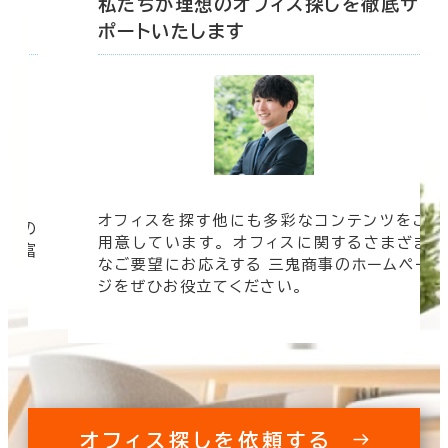
底サ
私たちが理想のオフィス探しを徹底サ
ポートいたします
オフィスを探す他にも多彩なコンテンツをご
信頼の
用意しています。 オフィスに関するさまざま
 豊富
なご要望にお応えする 三鬼商事のホームペー
す。
ジをぜひお役立てください。
オフィス探しを依頼する