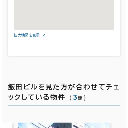
拡大地図を表示
飯田ビルを見た方が合わせてチェ
（
3
）
ックしている物件
棟