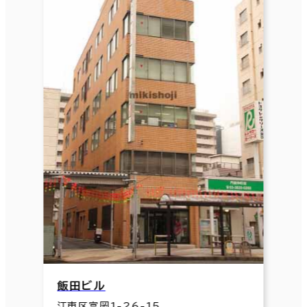
飯田ビル
江東区富岡1-26-15