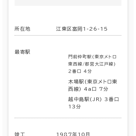
所在地
江東区富岡1-26-15
最寄駅
門前仲町駅(東京メトロ
東西線/都営大江戸線)
2番口 4分
木場駅(東京メトロ東
西線) 4a口 7分
越中島駅(JR) 3番口
13分
竣工
1987年10月