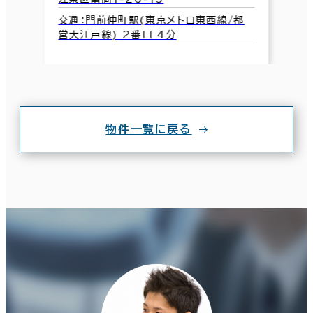
交通：門前仲町駅(東京メトロ東西線/都
営大江戸線) 2番口 4分
物件一覧に戻る