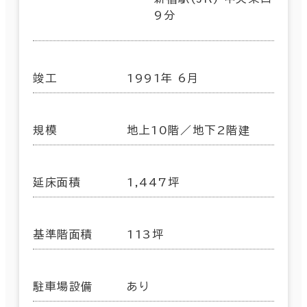
9分
竣工
1991年 6月
規模
地上10階／地下2階建
延床面積
1,447坪
基準階面積
113坪
駐車場設備
あり