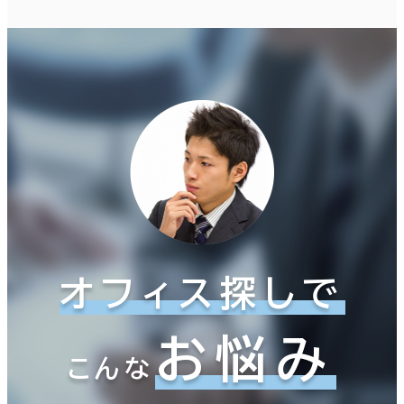
オフィス探しで
お悩み
こんな