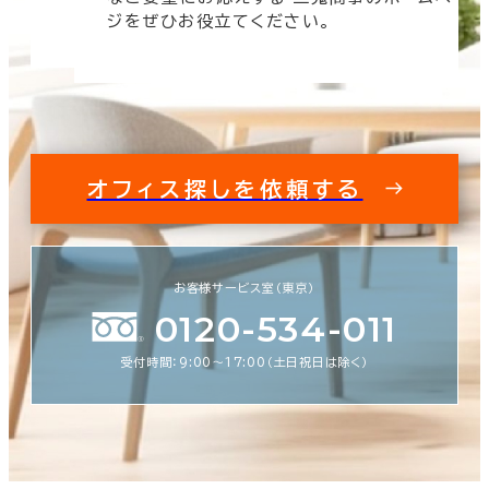
す。
ジをぜひお役立てください。
オフィス探しを依頼する
お客様サービス室（東京）
0120-534-011
受付時間：9:00〜17:00（土日祝日は除く）