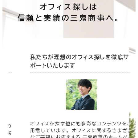
オフィス探しは
信頼と実績の三鬼商事へ。
底サ
私たちが理想のオフィス探しを徹底サ
ポートいたします
オフィスを探す他にも多彩なコンテンツをご
信頼の
用意しています。 オフィスに関するさまざま
 豊富
なご要望にお応えする 三鬼商事のホームペー