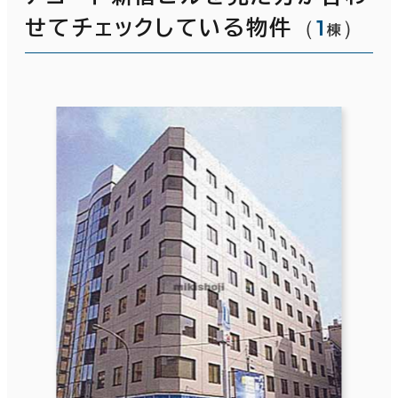
（
1
）
せてチェックしている物件
棟