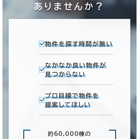
ありませんか？
物件を探す時間が無い
なかなか良い物件が
見つからない
プロ目線で物件を
提案してほしい
約60,000棟の