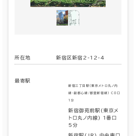
所在地
新宿区新宿2-12-4
最寄駅
新宿三丁目駅(東京メトロ丸ノ内
線･副都心線/都営新宿線) C8口
1分
新宿御苑前駅(東京メ
トロ丸ノ内線) 1番口
5分
新宿駅(JR) 中央東口