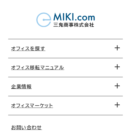
オフィスを探す
オフィス移転マニュアル
エリアから探す
地図から探す
企業情報
オフィス探しのためのチェックポイント
路線・駅から探す
移転コストシミュレーション
オフィスマーケット
会社概要
移転スケジュール
支店情報
オフィス移転Q&A
お問い合わせ