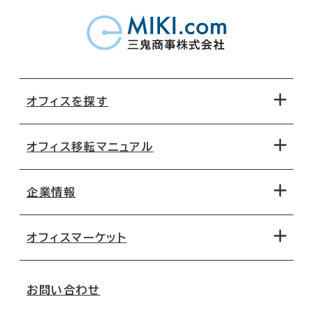
オフィスを探す
オフィス移転マニュアル
エリアから探す
地図から探す
企業情報
オフィス探しのためのチェックポイント
路線・駅から探す
移転コストシミュレーション
オフィスマーケット
会社概要
移転スケジュール
支店情報
オフィス移転Q&A
お問い合わせ
東京
三鬼商事が選ばれる理由