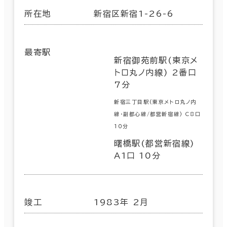
所在地
新宿区新宿1-26-6
最寄駅
新宿御苑前駅(東京メ
トロ丸ノ内線) 2番口
7分
新宿三丁目駅(東京メトロ丸ノ内
線･副都心線/都営新宿線) C8口
10分
曙橋駅(都営新宿線)
A1口 10分
竣工
1983年 2月