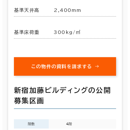
基準天井高
2,400mm
基準床荷重
300kg/㎡
この物件の資料を請求する
新宿加藤ビルディングの公開
募集区画
階数
4階