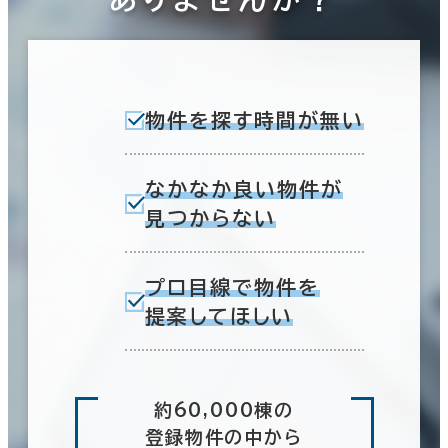
物件を探す時間が無い
なかなか良い物件が
見つからない
プロ目線で物件を
提案してほしい
約60,000棟の
登録物件の中から