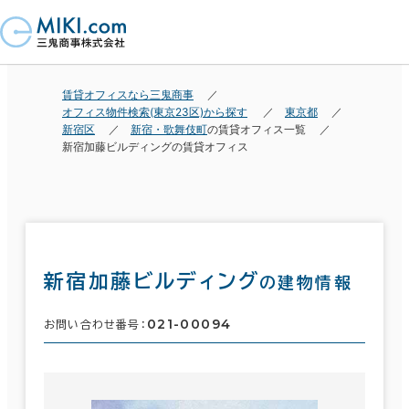
賃貸オフィスなら三鬼商事
オフィス物件検索(東京23区)から探す
東京都
新宿区
新宿・歌舞伎町
の賃貸オフィス一覧
新宿加藤ビルディングの賃貸オフィス
新宿加藤ビルディング
の建物情報
021-00094
お問い合わせ番号：