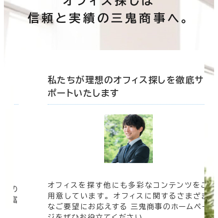
オフィス探しは
信頼と実績の三鬼商事へ。
底サ
私たちが理想のオフィス探しを徹底サ
ポートいたします
オフィスを探す他にも多彩なコンテンツをご
信頼の
用意しています。 オフィスに関するさまざま
 豊富
なご要望にお応えする 三鬼商事のホームペー
す。
ジをぜひお役立てください。