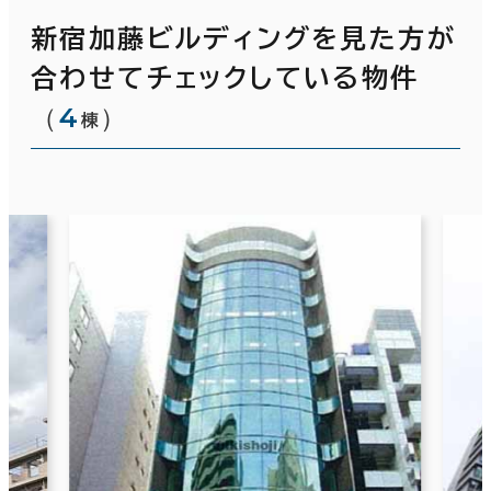
新宿加藤ビルディングを見た方が
合わせてチェックしている物件
（
4
）
棟