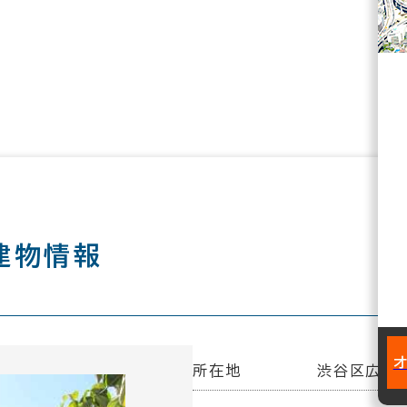
建物情報
所在地
渋谷区広尾5