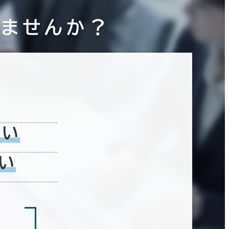
りませんか？
ない
い