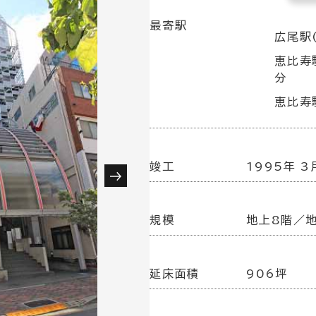
最寄駅
広尾駅
恵比寿
分
恵比寿駅
竣工
1995年 3
規模
地上8階／
延床面積
906坪