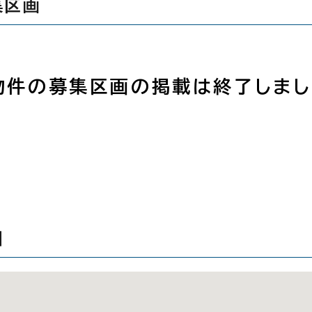
集区画
物件の募集区画の掲載は終了しまし
図