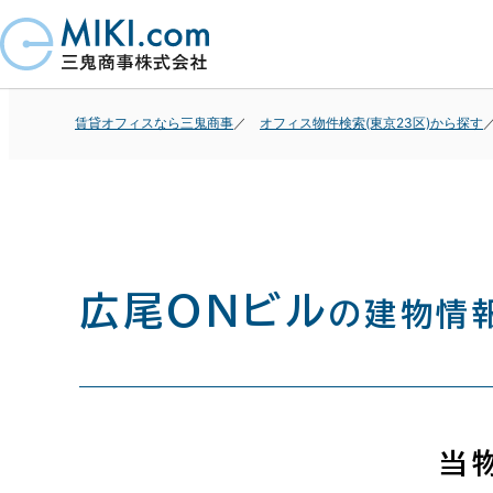
賃貸オフィスなら三鬼商事
オフィス物件検索(東京23区)から探す
広尾ＯＮビル
の建物情
当