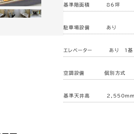
基準階面積
86坪
駐車場設備
あり
エレベーター
あり 1基
空調設備
個別方式
基準天井高
2,550m