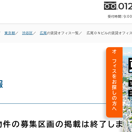
01
受付時間：9:0
東京都
渋谷区
広尾
の賃貸オフィス一覧
広尾ＯＮビルの賃貸オフィ
オフィスをお探しの方へ
報
物件の募集区画の掲載は終了しまし