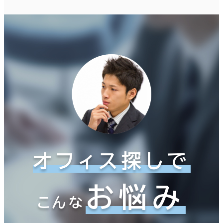
オフィス探しで
お悩み
こんな