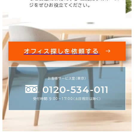
す。
ジをぜひお役立てください。
オフィス探しを依頼する
お客様サービス室（東京）
0120-534-011
受付時間：9:00〜17:00（土日祝日は除く）