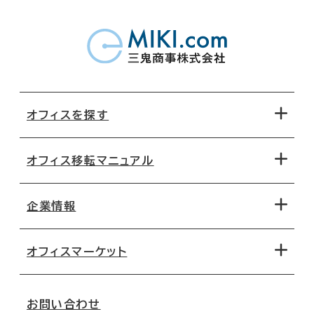
オフィスを探す
オフィス移転マニュアル
エリアから探す
地図から探す
企業情報
オフィス探しのためのチェックポイント
路線・駅から探す
移転コストシミュレーション
オフィスマーケット
会社概要
移転スケジュール
支店情報
オフィス移転Q&A
お問い合わせ
東京