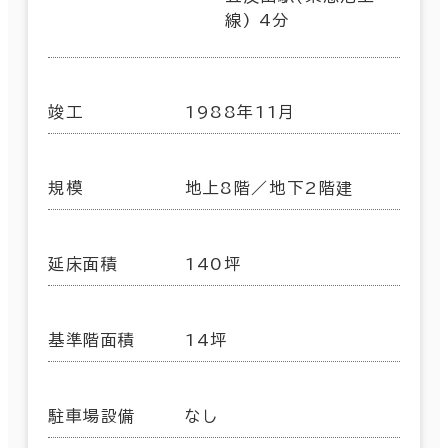
線) 4分
竣工
1988年11月
規模
地上8階／地下2階建
延床面積
140坪
基準階面積
14坪
駐車場設備
なし