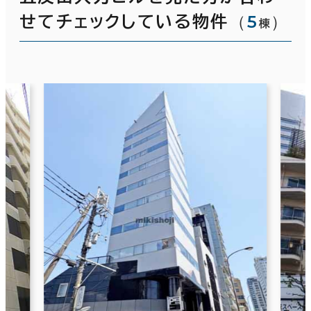
（
5
）
せてチェックしている物件
棟