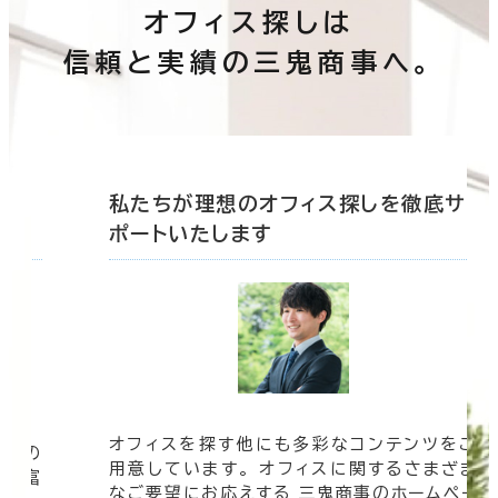
オフィス探しは
信頼と実績の三鬼商事へ。
底サ
私たちが理想のオフィス探しを徹底サ
ポートいたします
オフィスを探す他にも多彩なコンテンツをご
信頼の
用意しています。 オフィスに関するさまざま
 豊富
なご要望にお応えする 三鬼商事のホームペー