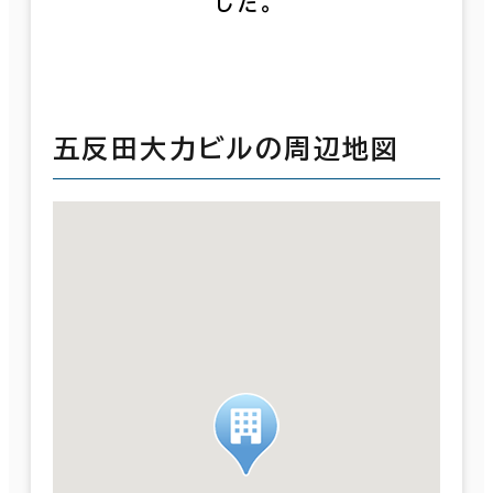
した。
五反田大力ビルの周辺地図