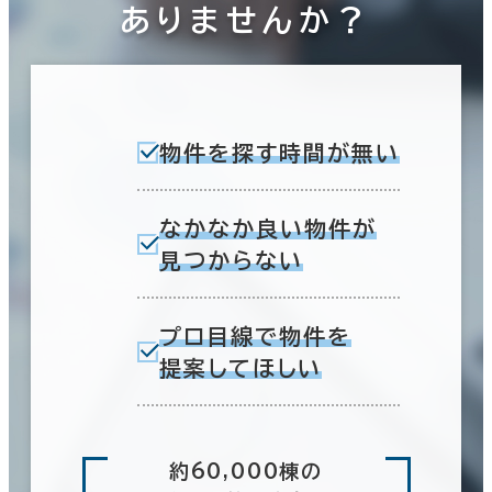
ありませんか？
物件を探す時間が無い
なかなか良い物件が
見つからない
プロ目線で物件を
提案してほしい
約60,000棟の