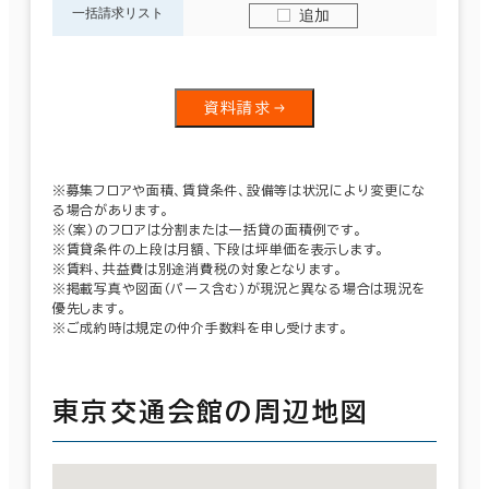
一括請求リスト
追加
資料請求
※募集フロアや面積、賃貸条件、設備等は状況により変更にな
る場合があります。
※（案）のフロアは分割または一括貸の面積例です。
※賃貸条件の上段は月額、下段は坪単価を表示します。
※賃料、共益費は別途消費税の対象となります。
※掲載写真や図面（パース含む）が現況と異なる場合は現況を
優先します。
※ご成約時は規定の仲介手数料を申し受けます。
東京交通会館の周辺地図