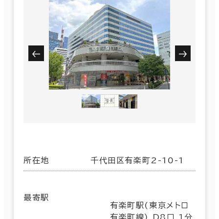
所在地
千代田区有楽町2-10-1
最寄駅
有楽町駅(東京メトロ
有楽町線) D8口 1分