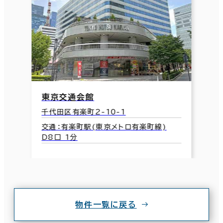
東京交通会館
千代田区有楽町2-10-1
交通：有楽町駅(東京メトロ有楽町線)
D8口 1分
物件一覧に戻る