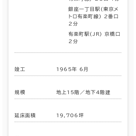
銀座一丁目駅(東京メ
トロ有楽町線) 2番口
2分
有楽町駅(JR) 京橋口
2分
竣工
1965年 6月
規模
地上15階／地下4階建
延床面積
19,706坪