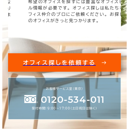
希望のオフィスを探すには豊富なオフィスビ
そんな
ル情報が必要です。 オフィス探しは私たちオ
 より
フィス仲介のプロにご依頼ください。 お探し
けしま
のオフィスがきっと見つかります。
オフィス探しを依頼する
お客様サービス室（東京）
0120-534-011
受付時間：9:00〜17:00（土日祝日は除く）