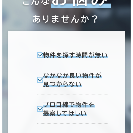
こんな
ありませんか？
物件を探す時間が無い
なかなか良い物件が
見つからない
プロ目線で物件を
提案してほしい