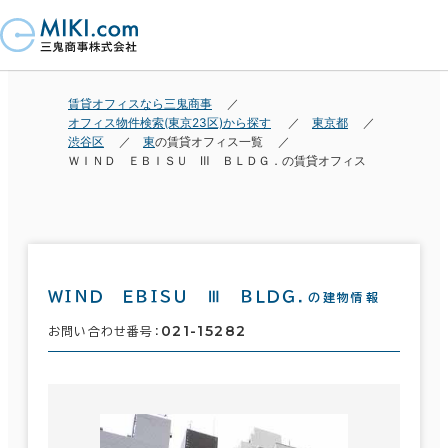
賃貸オフィスなら三鬼商事
オフィス物件検索(東京23区)から探す
東京都
渋谷区
東
の賃貸オフィス一覧
ＷＩＮＤ ＥＢＩＳＵ Ⅲ ＢＬＤＧ．の賃貸オフィス
ＷＩＮＤ ＥＢＩＳＵ Ⅲ ＢＬＤＧ．
の建物情報
021-15282
お問い合わせ番号：