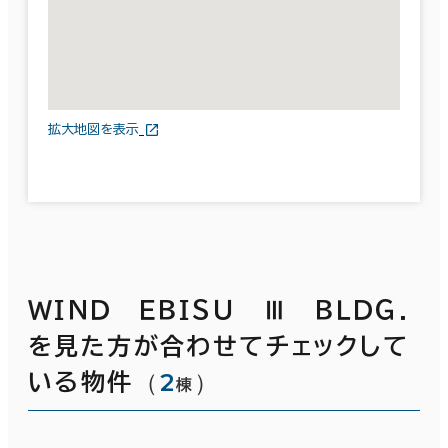
拡大地図を表示
ＷＩＮＤ ＥＢＩＳＵ Ⅲ ＢＬＤＧ．
を見た方が合わせてチェックして
（
2
）
いる物件
棟