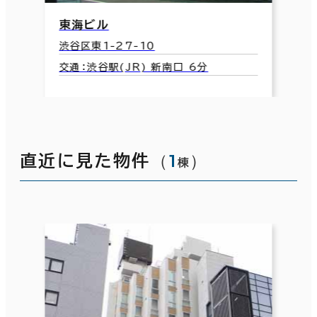
東海ビル
渋谷区東1-27-10
交通：渋谷駅(JR) 新南口 6分
（
1
）
直近に見た物件
棟