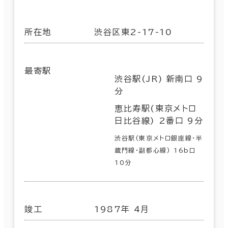
所在地
渋谷区東2-17-10
最寄駅
渋谷駅(JR) 新南口 9
分
恵比寿駅(東京メトロ
日比谷線) 2番口 9分
渋谷駅(東京メトロ銀座線･半
蔵門線･副都心線) 16b口
10分
竣工
1987年 4月