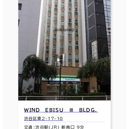
ＷＩＮＤ ＥＢＩＳＵ Ⅲ ＢＬＤＧ．
渋谷区東2-17-10
交通：渋谷駅(JR) 新南口 9分