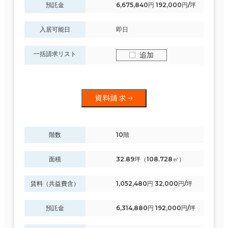
預託金
6,675,840円 192,000円/坪
入居可能日
即日
一括請求リスト
追加
資料請求
階数
10階
面積
32.89坪（108.728㎡）
賃料（共益費含）
1,052,480円 32,000円/坪
預託金
6,314,880円 192,000円/坪