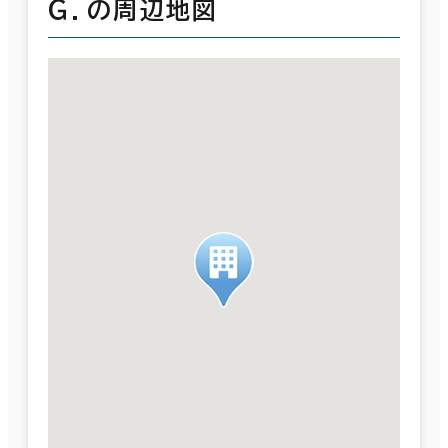
Ｇ．の周辺地図