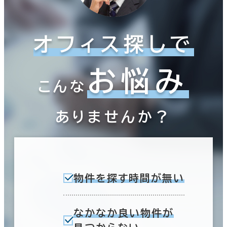
オフィス探しで
お悩み
こんな
ありませんか？
物件を探す時間が無い
なかなか良い物件が