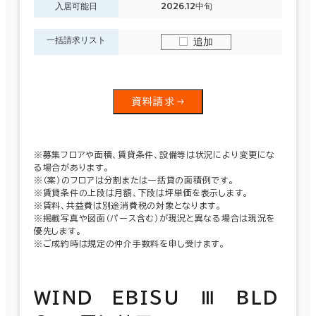
入居可能日
2026.12中旬
一括請求リスト
追加
資料請求
※募集フロアや面積、賃貸条件、設備等は状況により変更にな
る場合があります。
※（案）のフロアは分割または一括貸の面積例です。
※賃貸条件の上段は月額、下段は坪単価を表示します。
※賃料、共益費は別途消費税の対象となります。
※掲載写真や図面（パース含む）が現況と異なる場合は現況を
優先します。
※ご成約時は規定の仲介手数料を申し受けます。
ＷＩＮＤ ＥＢＩＳＵ Ⅲ ＢＬＤ