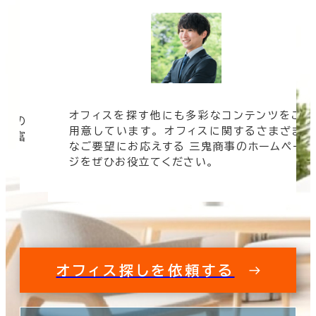
オフィスを探す他にも多彩なコンテンツをご
信頼の
用意しています。 オフィスに関するさまざま
 豊富
なご要望にお応えする 三鬼商事のホームペー
す。
ジをぜひお役立てください。
オフィス探しを依頼する