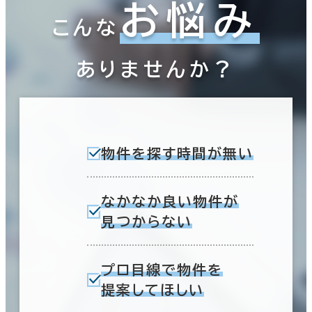
お悩み
こんな
ありませんか？
物件を探す時間が無い
なかなか良い物件が
見つからない
プロ目線で物件を
提案してほしい