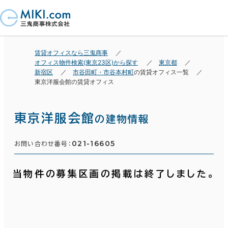
賃貸オフィスなら三鬼商事
オフィス物件検索(東京23区)から探す
東京都
新宿区
市谷田町・市谷本村町
の賃貸オフィス一覧
東京洋服会館の賃貸オフィス
東京洋服会館
の建物情報
021-16605
お問い合わせ番号：
当物件の募集区画の掲載は終了しました。