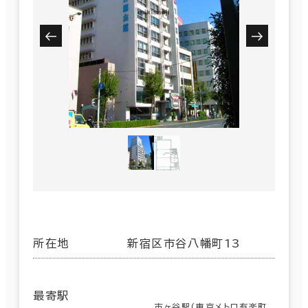
所在地
新宿区市谷八幡町13
最寄駅
市ヶ谷駅(東京メトロ有楽町