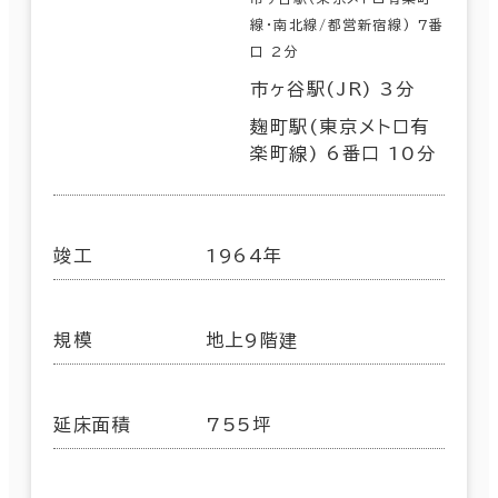
線･南北線/都営新宿線) 7番
口 2分
市ヶ谷駅(JR) 3分
麹町駅(東京メトロ有
楽町線) 6番口 10分
竣工
1964年
規模
地上9階建
延床面積
755坪