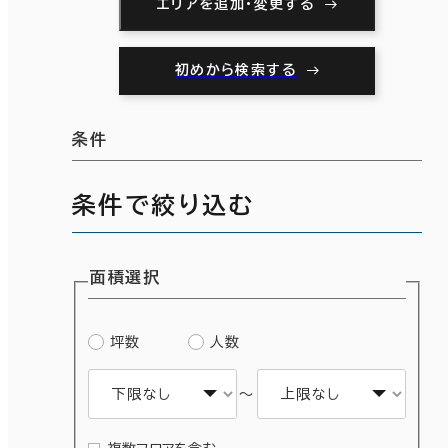
エリアを追加・変更する
初めから検索する
条件
条件で絞り込む
面積選択
坪数
人数
～