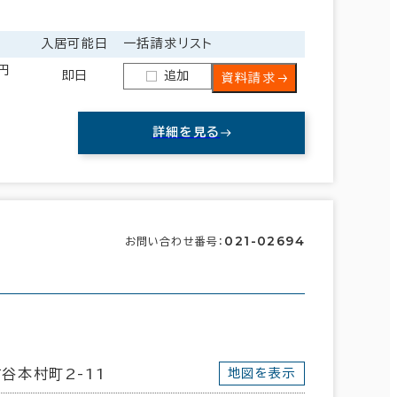
入居可能日
一括請求リスト
0円
即日
追加
資料請求
詳細を見る
021-02694
お問い合わせ番号：
谷本村町2-11
地図を表示