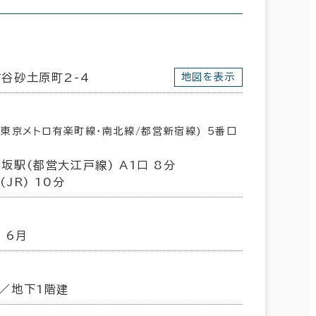
谷砂土原町2-4
地図を表示
(東京メトロ有楽町線･南北線/都営新宿線) 5番口
坂駅(都営大江戸線) A1口 8分
JR) 10分
 6月
／地下1階建