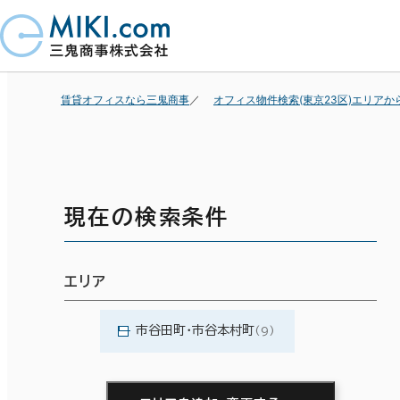
賃貸オフィスなら三鬼商事
オフィス物件検索(東京23区)エリアか
現在の検索条件
エリア
市谷田町・市谷本村町
(9)