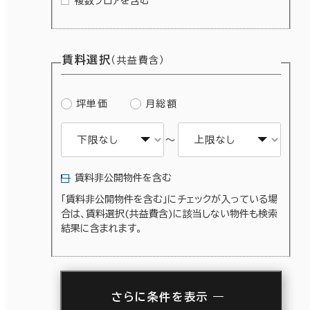
複数フロアを含む
賃料選択
（共益費含）
坪単価
月総額
～
賃料非公開物件を含む
「賃料非公開物件を含む」にチェックが入っている場
合は、賃料選択(共益費含)に該当しない物件も検索
結果に含まれます。
さらに条件を表示