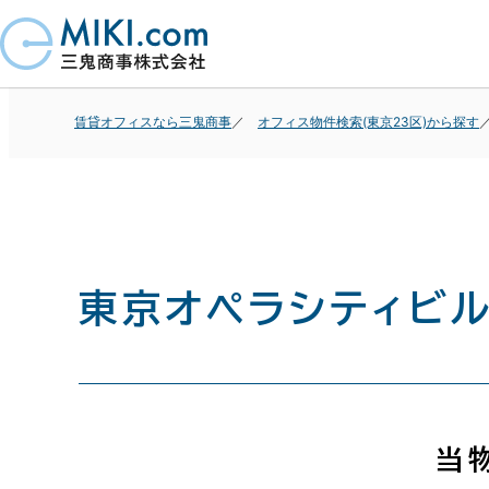
賃貸オフィスなら三鬼商事
オフィス物件検索(東京23区)から探す
東京オペラシティビ
当