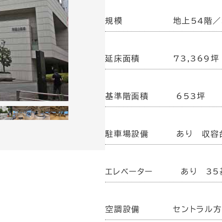
規模
地上54階
延床面積
73,369坪
基準階面積
653坪
駐車場設備
あり 収容
エレベーター
あり 35
空調設備
セントラル