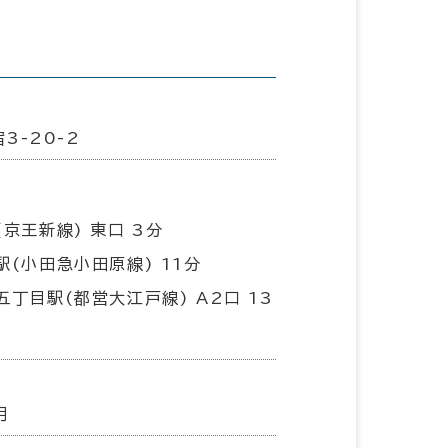
3-20-2
(京王新線) 東口 3分
駅(小田急小田原線) 11分
五丁目駅(都営大江戸線) A2口 13
月