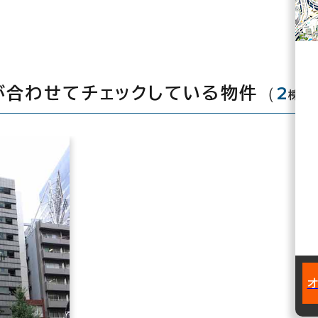
（
2
が合わせてチェックしている物件
棟