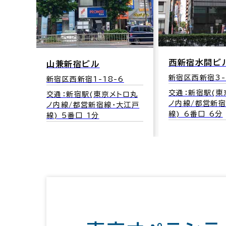
西新宿水間ビ
山兼新宿ビル
新宿区西新宿3-
新宿区西新宿1-18-6
交通：新宿駅(東
交通：新宿駅(東京メトロ丸
ノ内線/都営新宿
ノ内線/都営新宿線･大江戸
線) 6番口 6分
線) 5番口 1分