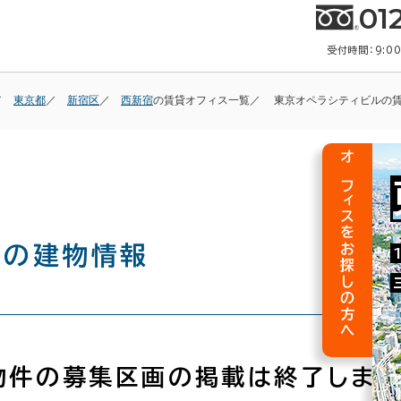
01
受付時間：9:0
東京都
新宿区
西新宿
の賃貸オフィス一覧
東京オペラシティビルの
オフィスをお探しの方へ
ル
の建物情報
物件の募集区画の掲載は終了しまし