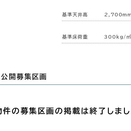
基準天井高
2,700m
基準床荷重
300kg/
の公開募集区画
物件の募集区画の掲載は終了しまし