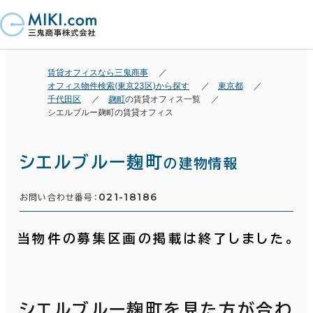
賃貸オフィスなら三鬼商事
オフィス物件検索(東京23区)から探す
東京都
千代田区
麹町
の賃貸オフィス一覧
シエルブルー麹町の賃貸オフィス
シエルブルー麹町
の建物情報
021-18186
お問い合わせ番号：
当物件の募集区画の掲載は終了しました。
シエルブルー麹町を見た方が合わ