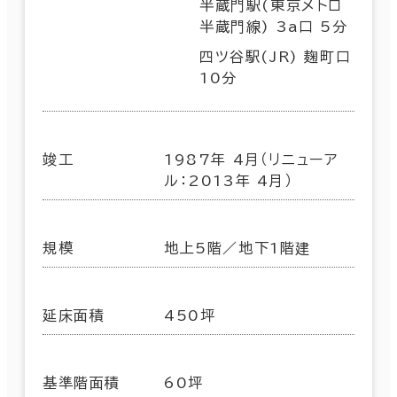
半蔵門駅(東京メトロ
半蔵門線) 3a口 5分
四ツ谷駅(JR) 麹町口
10分
竣工
1987年 4月（リニューア
ル：2013年 4月）
規模
地上5階／地下1階建
延床面積
450坪
基準階面積
60坪