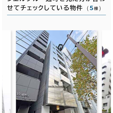
（
5
）
せてチェックしている物件
棟