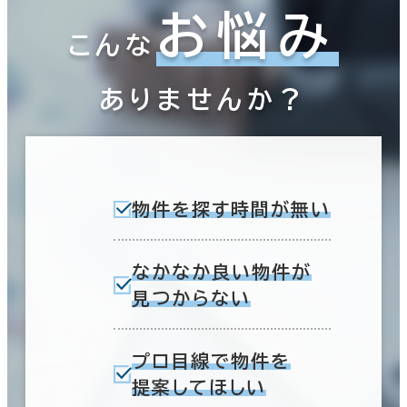
お悩み
こんな
ありませんか？
物件を探す時間が無い
なかなか良い物件が
見つからない
プロ目線で物件を
提案してほしい