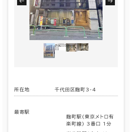
所在地
千代田区麹町3-4
最寄駅
麹町駅(東京メトロ有
楽町線) 3番口 1分