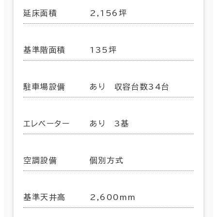
延床面積
2,156坪
基準階面積
135坪
駐車場設備
あり 収容台数34台
エレベーター
あり 3基
空調設備
個別方式
基準天井高
2,600mm