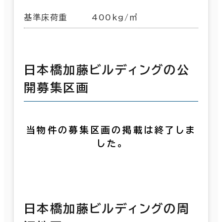
基準床荷重
400kg/㎡
日本橋加藤ビルディングの公
開募集区画
当物件の募集区画の掲載は終了しま
した。
日本橋加藤ビルディングの周