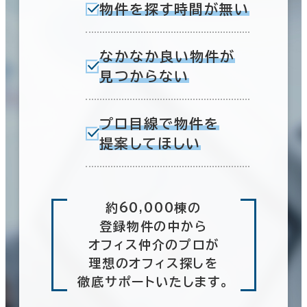
物件を探す時間が無い
なかなか良い物件が
見つからない
プロ目線で物件を
提案してほしい
約60,000棟の
登録物件の中から
オフィス仲介のプロが
理想のオフィス探しを
徹底サポートいたします。