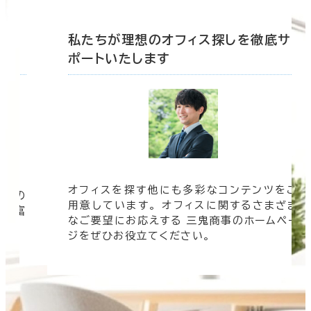
底サ
私たちが理想のオフィス探しを徹底サ
ポートいたします
オフィスを探す他にも多彩なコンテンツをご
信頼の
用意しています。 オフィスに関するさまざま
 豊富
なご要望にお応えする 三鬼商事のホームペー
す。
ジをぜひお役立てください。