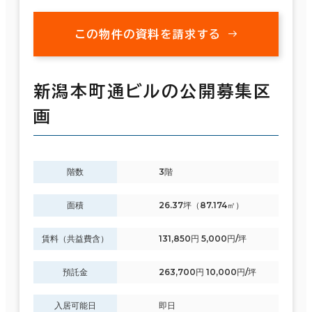
この物件の資料を請求する
新潟本町通ビルの公開募集区
画
階数
3階
面積
26.37坪（87.174㎡）
賃料（共益費含）
131,850円 5,000円/坪
預託金
263,700円 10,000円/坪
入居可能日
即日