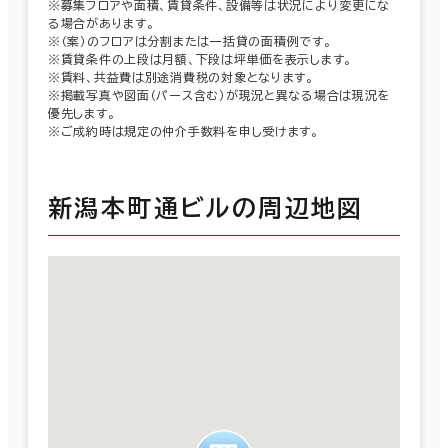
※募集フロアや面積、賃貸条件、設備等は状況により変更にな
る場合があります。
※（案）のフロアは分割または一括貸の面積例です。
※賃貸条件の上段は月額、下段は坪単価を表示します。
※賃料、共益費は別途消費税の対象となります。
※掲載写真や図面（パース含む）が現況と異なる場合は現況を
優先します。
※ご成約時は規定の仲介手数料を申し受けます。
新潟本町通ビルの周辺地図