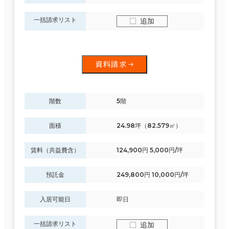
一括請求リスト
追加
資料請求
階数
5階
面積
24.98坪（82.579㎡）
賃料（共益費含）
124,900円 5,000円/坪
預託金
249,800円 10,000円/坪
入居可能日
即日
一括請求リスト
追加