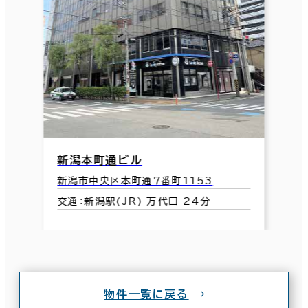
新潟本町通ビル
新潟市中央区本町通７番町1153
交通：新潟駅(JR) 万代口 24分
物件一覧に戻る