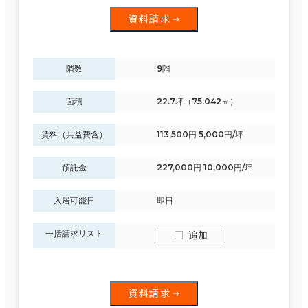
資料請求
階数
9階
面積
22.7坪（75.042㎡）
賃料（共益費含）
113,500円 5,000円/坪
預託金
227,000円 10,000円/坪
入居可能日
即日
一括請求リスト
追加
資料請求