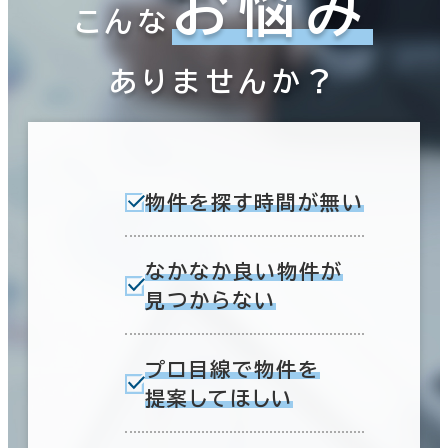
お悩み
こんな
ありませんか？
物件を探す時間が無い
なかなか良い物件が
見つからない
プロ目線で物件を
提案してほしい