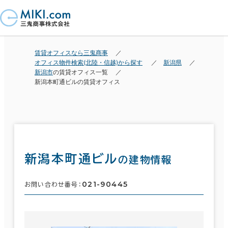
賃貸オフィスなら三鬼商事
オフィス物件検索(北陸・信越)から探す
新潟県
新潟市
の賃貸オフィス一覧
新潟本町通ビルの賃貸オフィス
新潟本町通ビル
の建物情報
021-90445
お問い合わせ番号：