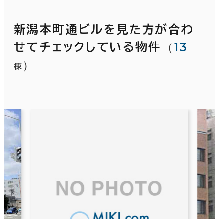
新潟本町通ビルを見た方が合わ
（
13
せてチェックしている物件
）
棟