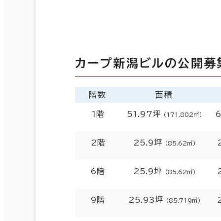
カープ新潟ビルの公開募
階数
面積
1階
51.97坪
（171.802㎡）
2階
25.9坪
（85.62㎡）
6階
25.9坪
（85.62㎡）
9階
25.93坪
（85.719㎡）