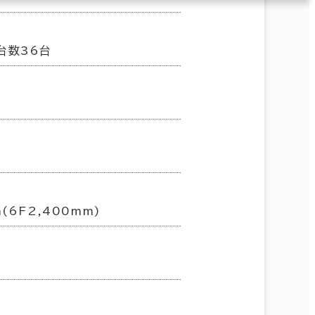
台数36台
(6F2,400mm)
㎡