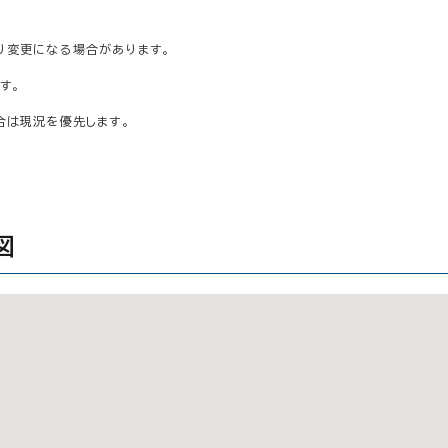
り変更になる場合があります。
す。
合は現況を優先します。
図