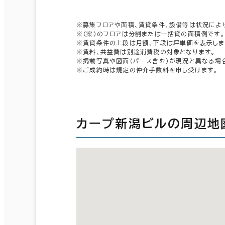
※募集フロアや面積、賃貸条件、設備等は状況によ
※（案）のフロアは分割または一括貸の面積例です。
※賃貸条件の上段は月額、下段は坪単価を表示しま
※賃料、共益費は別途消費税の対象となります。
※掲載写真や図面（パース含む）が現況と異なる場
※ご成約時は規定の仲介手数料を申し受けます。
カープ新潟ビルの周辺地