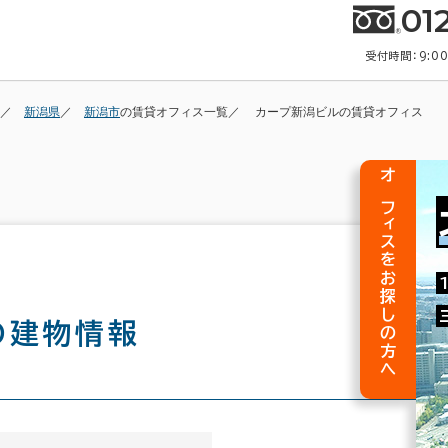
01
受付時間：9:0
新潟県
新潟市
の賃貸オフィス一覧
カープ新潟ビルの賃貸オフィス
オフィスをお探しの方へ
の建物情報