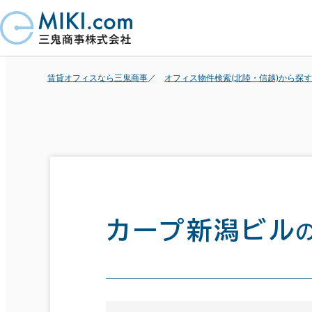
賃貸オフィスなら三鬼商事
オフィス物件検索(北陸・信越)から探す
カープ新潟ビル