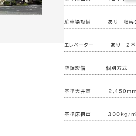
駐車場設備
あり 収容
エレベーター
あり 2基
空調設備
個別方式
基準天井高
2,450mm
基準床荷重
300kg/