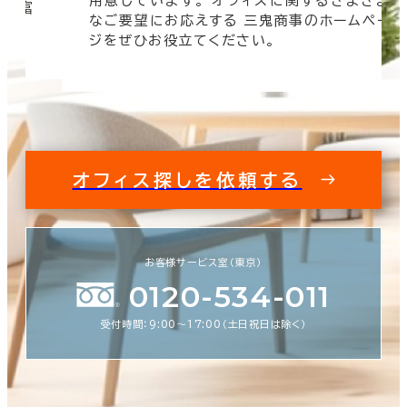
用意しています。 オフィスに関するさまざま
 豊富
なご要望にお応えする 三鬼商事のホームペー
す。
ジをぜひお役立てください。
オフィス探しを依頼する
お客様サービス室（東京）
0120-534-011
受付時間：9:00〜17:00（土日祝日は除く）