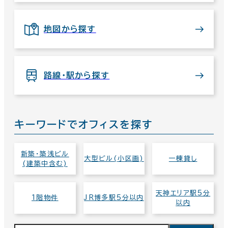
地図から探す
路線・駅から探す
キーワードでオフィスを探す
新築・築浅ビル
大型ビル(小区画)
一棟貸し
(建築中含む)
天神エリア駅5分
1階物件
JR博多駅5分以内
以内