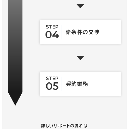
STEP
04
諸条件の
交渉
STEP
05
契約業務
詳しいサポートの流れは