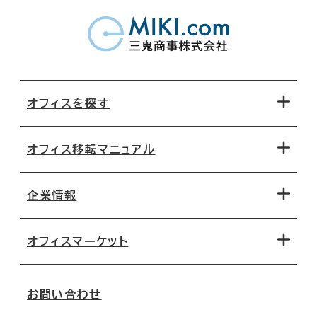
オフィスを探す
オフィス移転マニュアル
エリアから探す
地図から探す
企業情報
オフィス探しのためのチェックポイント
路線・駅から探す
移転コストシミュレーション
オフィスマーケット
会社概要
移転スケジュール
支店情報
オフィス移転Q&A
お問い合わせ
東京
三鬼商事が選ばれる理由