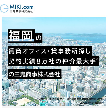
福岡
の
賃貸オフィス・貸事務所探し
契約実績8万社の仲介最大手
の三鬼商事株式会社
※オフィスビルに付帯する一連の賃貸借の仲介業務を指します。
2023年4月当社調べ