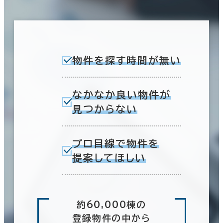
物件を探す時間が無い
なかなか良い物件が
見つからない
プロ目線で物件を
提案してほしい
約60,000棟の
登録物件の中から