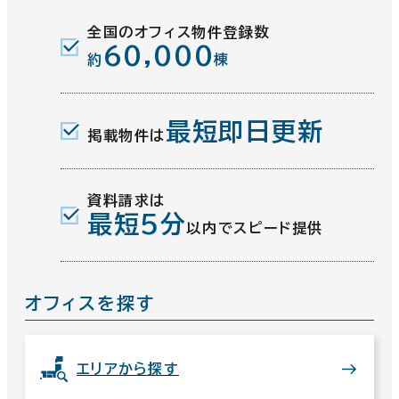
全国のオフィス物件登録数
60,000
約
棟
最短即日更新
掲載物件は
資料請求は
最短5分
以内でスピード提供
オフィスを探す
エリアから探す