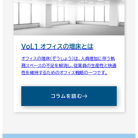
Vol.1 オフィスの増床とは
オフィスの増床（ぞうしょう）は、人員増加に伴う執
務スペースの不足を解消し、従業員の生産性と快適
性を維持するためのオフィス戦略の一つです。
コラムを読む