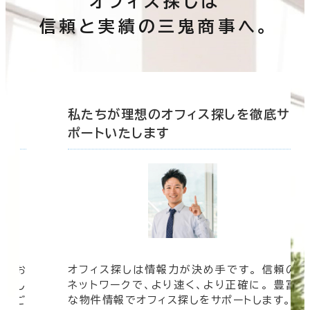
オフィス探しは
信頼と実績の三鬼商事へ。
底サ
私たちが理想のオフィス探しを徹底サ
ポートいたします
オフィス探しは情報力が決め手です。 信頼の
、 お
ネットワークで、より速く、より正確に。 豊富
ートし
な物件情報でオフィス探しをサポートします。
事にご