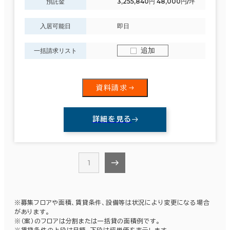
預託金
3,255,840円 48,000円/坪
入居可能日
即日
追加
一括請求リスト
資料請求
詳細を見る
1
※募集フロアや面積、賃貸条件、設備等は状況により変更になる場合
があります。
※（案）のフロアは分割または一括貸の面積例です。