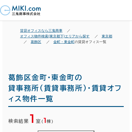
賃貸オフィスなら三鬼商事
オフィス物件検索(東京都下)エリアから探す
東京都
葛飾区
金町・東金町
の賃貸オフィス一覧
葛飾区金町・東金町の
貸事務所(賃貸事務所)・賃貸オフ
ィス物件一覧
1
1
検索結果
室
(
棟)