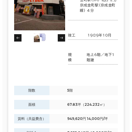
京成金町駅(京成金町
線) 4分
竣工
1989年10月
規
地上6階／地下1
模
階建
階数
5階
面積
67.83坪（224.232㎡）
賃料（共益費含）
949,620円 14,000円/坪