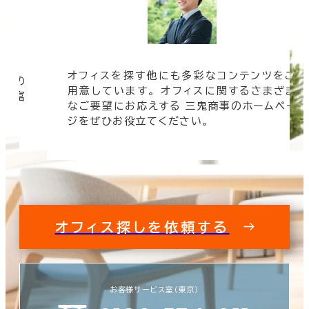
オフィスを探す他にも多彩なコンテンツをご
信頼の
用意しています。 オフィスに関するさまざま
 豊富
なご要望にお応えする 三鬼商事のホームペー
す。
ジをぜひお役立てください。
オフィス探しを依頼する
お客様サービス室（東京）