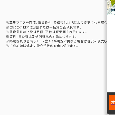
1
※募集フロアや面積、賃貸条件、設備等は状況により変更になる場合があ
※（案）のフロアは分割または一括貸の面積例です。
※賃貸条件の上段は月額、下段は坪単価を表示します。
※賃料、共益費は別途消費税の対象となります。
※掲載写真や図面（パース含む）が現況と異なる場合は現況を優先します
※ご成約時は規定の仲介手数料を申し受けます。