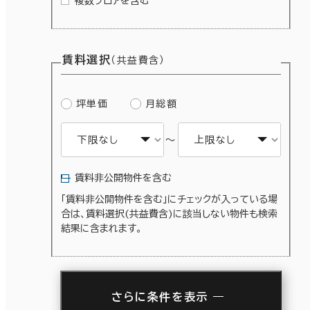
複数フロアを含む
賃料選択
（共益費含）
坪単価
月総額
～
賃料非公開物件を含む
「賃料非公開物件を含む」にチェックが入っている場
合は、賃料選択(共益費含)に該当しない物件も検索
結果に含まれます。
さらに条件を表示