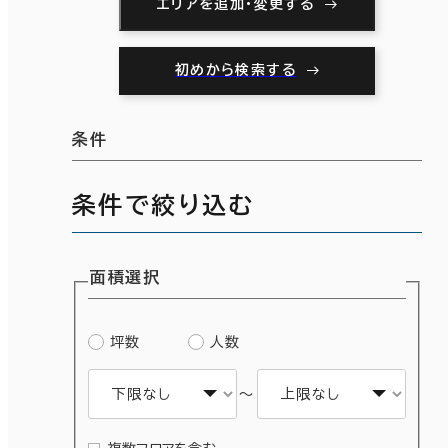
エリアを追加・変更する
初めから検索する
条件
条件で絞り込む
面積選択
坪数
人数
～