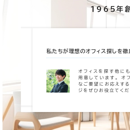
1965年
たします
私たちが理想のオフィス探しを徹
 信頼の
オフィスを探す他に
。 豊富
用意しています。 オ
します。
なご要望にお応えする
ジをぜひお役立てくだ