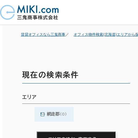
賃貸オフィスなら三鬼商事
オフィス物件検索(北海道)エリアから
現在の検索条件
エリア
網走郡
(0)