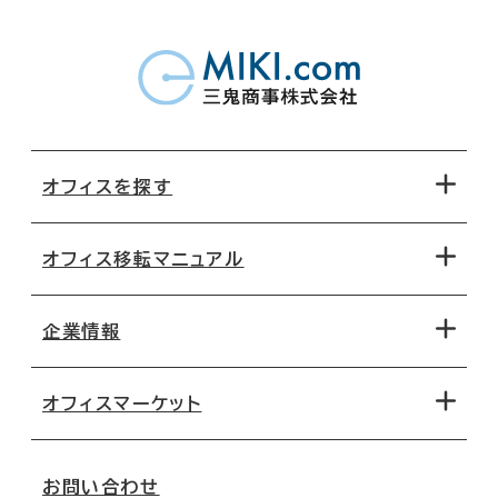
オフィスを探す
オフィス移転マニュアル
エリアから探す
地図から探す
企業情報
オフィス探しのためのチェックポイント
路線・駅から探す
移転コストシミュレーション
オフィスマーケット
会社概要
移転スケジュール
支店情報
オフィス移転Q&A
お問い合わせ