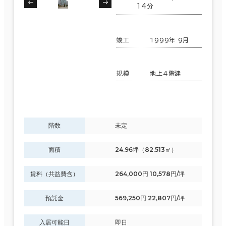
14分
竣工
1999年 9月
規模
地上4階建
階数
未定
面積
24.96坪（82.513㎡）
賃料（共益費含）
264,000円 10,578円/坪
預託金
569,250円 22,807円/坪
入居可能日
即日