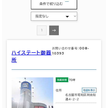
条件で絞り込む
1
008-
お問い合わせ番号：
ハイステート御器
10393
所
70坪
掲載面積
住所
地図を表示
名古屋市昭和区阿由知
通4-2-2