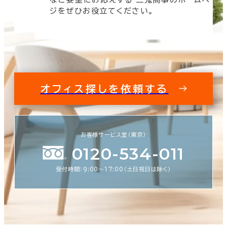
す。
ジをぜひお役立てください。
オフィス探しを依頼する
お客様サービス室（東京）
0120-534-011
受付時間：9:00〜17:00（土日祝日は除く）