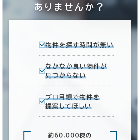
ありませんか？
物件を探す時間が無い
なかなか良い物件が
見つからない
プロ目線で物件を
提案してほしい
約60,000棟の