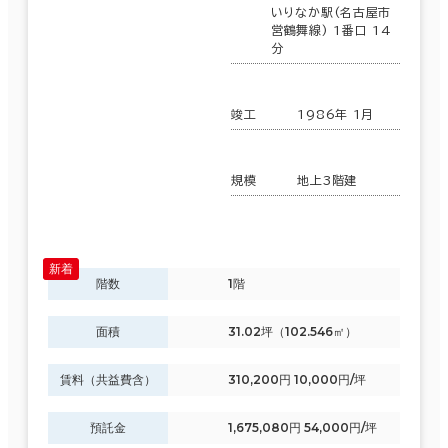
いりなか駅(名古屋市
営鶴舞線) 1番口 14
分
竣工
1986年 1月
規模
地上3階建
階数
1階
面積
31.02坪（102.546㎡）
賃料（共益費含）
310,200円 10,000円/坪
預託金
1,675,080円 54,000円/坪