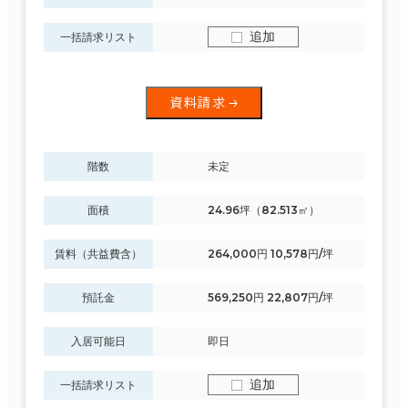
追加
一括請求リスト
資料請求
階数
未定
面積
24.96坪（82.513㎡）
賃料（共益費含）
264,000円 10,578円/坪
預託金
569,250円 22,807円/坪
入居可能日
即日
追加
一括請求リスト