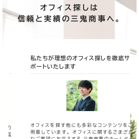
オフィス探しは
信頼と実績の三鬼商事へ。
底サ
私たちが理想のオフィス探しを徹底サ
ポートいたします
オフィスを探す他にも多彩なコンテンツをご
信頼の
用意しています。 オフィスに関するさまざま
 豊富
なご要望にお応えする 三鬼商事のホームペー