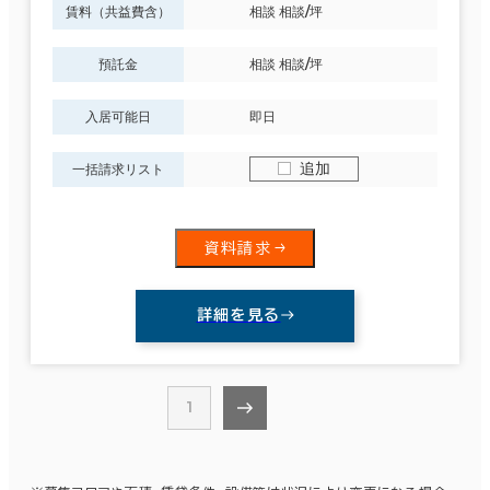
賃料（共益費含）
相談 相談/坪
預託金
相談 相談/坪
入居可能日
即日
追加
一括請求リスト
資料請求
詳細を見る
1