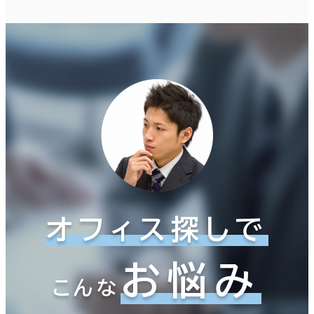
オフィス探しで
お悩み
こんな