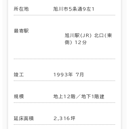
所在地
旭川市５条通9左1
最寄駅
旭川駅(JR) 北口(東
側) 12分
竣工
1993年 7月
規模
地上12階／地下1階建
延床面積
2,316坪