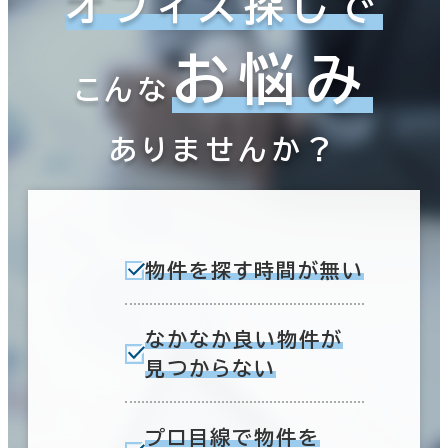
オフィス探しで
お悩み
こんな
ありませんか？
物件を探す時間が無い
なかなか良い物件が
見つからない
プロ目線で物件を