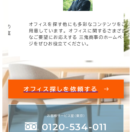
オフィスを探す他にも多彩なコンテンツをご
信頼の
用意しています。 オフィスに関するさまざま
 豊富
なご要望にお応えする 三鬼商事のホームペー
す。
ジをぜひお役立てください。
オフィス探しを依頼する
お客様サービス室（東京）
0120-534-011