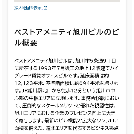
拡大地図を表示
ベストアメニティ旭川ビルのビ
ル概要
ベストアメニティ旭川ビルは、旭川市5条通9丁目
に所在する1993年7月竣工の地上12階建てハイ
グレード賃貸オフィスビルです。延床面積は約
12,123平米、基準階面積は約694平米を誇りま
す。JR旭川駅北口から徒歩12分という旭川市中
心部の中枢エリアに立地します。事務所移転におい
て、圧倒的なスケールメリットと優れた視認性は、
旭川エリアにおける企業のプレゼンス向上に大き
く寄与します。最新のビル機能と広大なワンフロア
面積を備えた、道北エリアを代表するビジネス拠点