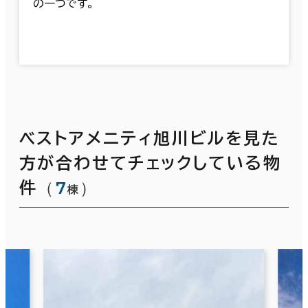
の一つです。
ベストアメニティ旭川ビルを見た
方が合わせてチェックしている物
（
7
）
件
棟