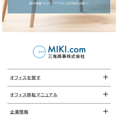
受付時間：9:00〜17:00（土日祝日は除く）
オフィスを探す
オフィス移転マニュアル
エリアから探す
地図から探す
企業情報