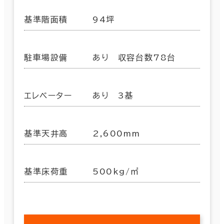
基準階面積
94坪
駐車場設備
あり 収容台数78台
エレベーター
あり 3基
基準天井高
2,600mm
基準床荷重
500kg/㎡