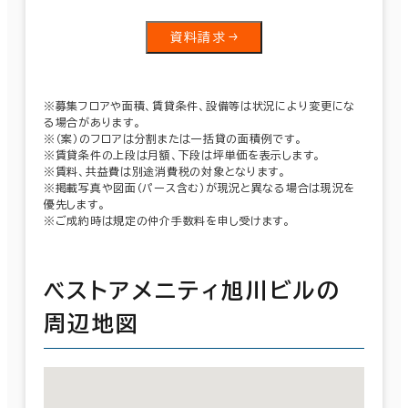
資料請求
※募集フロアや面積、賃貸条件、設備等は状況により変更にな
る場合があります。
※（案）のフロアは分割または一括貸の面積例です。
※賃貸条件の上段は月額、下段は坪単価を表示します。
※賃料、共益費は別途消費税の対象となります。
※掲載写真や図面（パース含む）が現況と異なる場合は現況を
優先します。
※ご成約時は規定の仲介手数料を申し受けます。
ベストアメニティ旭川ビルの
周辺地図