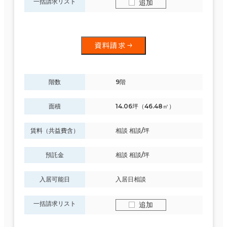
一括請求リスト
追加
資料請求
階数
9階
面積
14.06坪（46.48㎡）
賃料（共益費含）
相談 相談/坪
預託金
相談 相談/坪
入居可能日
入居日相談
一括請求リスト
追加