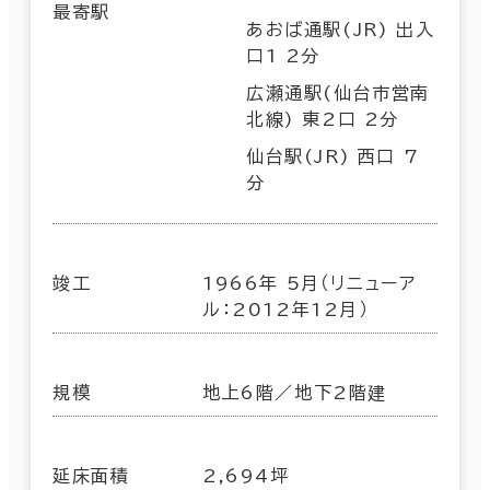
最寄駅
あおば通駅(JR) 出入
口1 2分
広瀬通駅(仙台市営南
北線) 東2口 2分
仙台駅(JR) 西口 7
分
竣工
1966年 5月（リニューア
ル：2012年12月）
規模
地上6階／地下2階建
延床面積
2,694坪