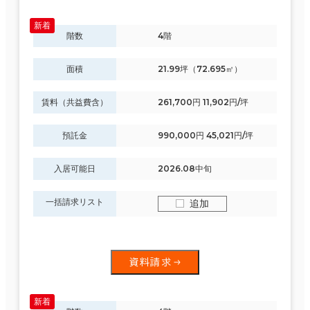
階数
4階
面積
21.99坪（72.695㎡）
賃料（共益費含）
261,700円 11,902円/坪
預託金
990,000円 45,021円/坪
入居可能日
2026.08中旬
一括請求リスト
追加
資料請求