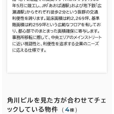
年5月に竣工し、JR「あおば通駅」および地下鉄「広
瀬通駅」からそれぞれ徒歩2分という抜群の交通
利便性を誇ります。延床面積は約2,269坪、基準
階面積は約259坪という広範なフロアを有してお
り、都心部でのまとまった面積確保に寄与します。
事務所移転に際して、中央エリアのメインストリート
に近い視認性と、利便性を追求する企業のニーズ
に応える仕様です。
角川ビルを見た方が合わせてチェ
（
4
）
ックしている物件
棟