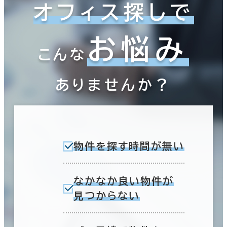
オフィス探しで
お悩み
こんな
ありませんか？
物件を探す時間が無い
なかなか良い物件が
見つからない