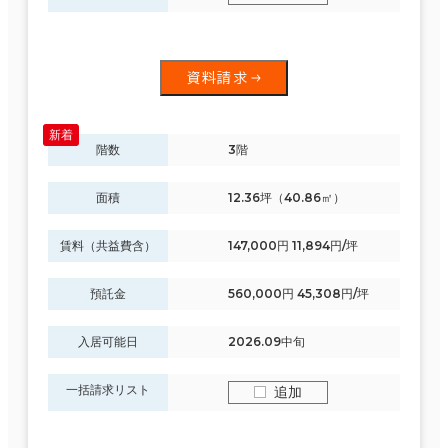
資料請求
階数
3階
面積
12.36坪（40.86㎡）
賃料（共益費含）
147,000円 11,894円/坪
預託金
560,000円 45,308円/坪
入居可能日
2026.09中旬
一括請求リスト
追加