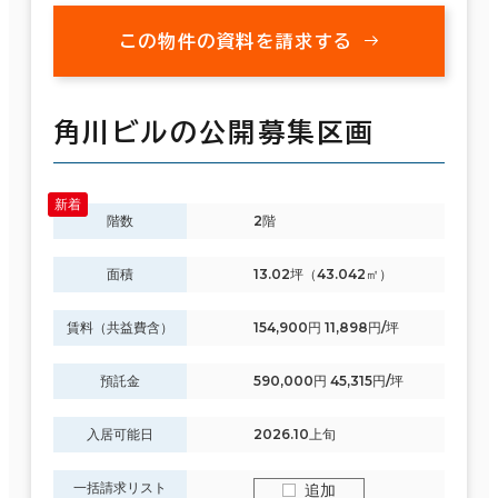
この物件の資料を請求する
角川ビルの公開募集区画
階数
2階
面積
13.02坪（43.042㎡）
賃料（共益費含）
154,900円 11,898円/坪
預託金
590,000円 45,315円/坪
入居可能日
2026.10上旬
一括請求リスト
追加