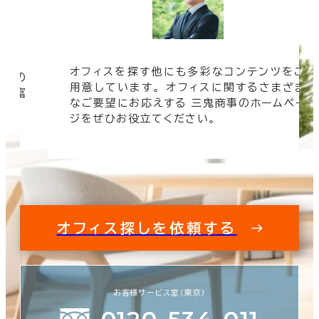
オフィスを探す他にも多彩なコンテンツをご
信頼の
用意しています。 オフィスに関するさまざま
 豊富
なご要望にお応えする 三鬼商事のホームペー
す。
ジをぜひお役立てください。
オフィス探しを依頼する
お客様サービス室（東京）