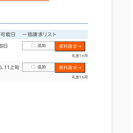
居可能日
一括請求リスト
追加
即日
資料請求
礼金1ヵ月
追加
6.11上旬
資料請求
礼金1ヵ月