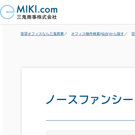
賃貸オフィスなら三鬼商事
オフィス物件検索(仙台)から探す
宮
ノースファンシ