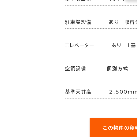
駐車場設備
あり 収容
エレベーター
あり 1基
空調設備
個別方式
基準天井高
2,500m
この物件の資