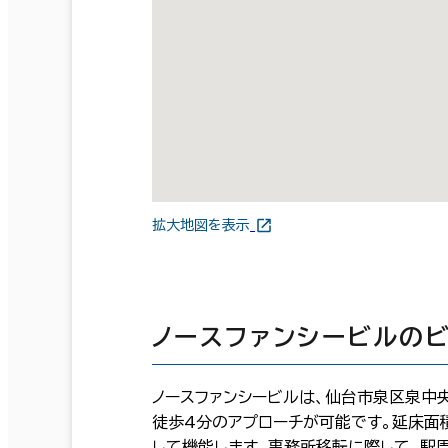
拡大地図を表示
ノースファンシービルの
ノースファンシービルは、仙台市泉区泉中央
徒歩4分のアプローチが可能です。延床面
して機能します。事務所移転に際して、駅