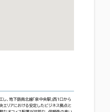
工し、地下鉄南北線「泉中央駅」西1口から
中央エリアにおける安定したビジネス拠点と
柔軟なオフィス配置が可能な、信頼性の高い