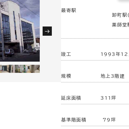
最寄駅
卸町駅
薬師堂
竣工
1993年1
規模
地上3階建
延床面積
311坪
基準階面積
79坪