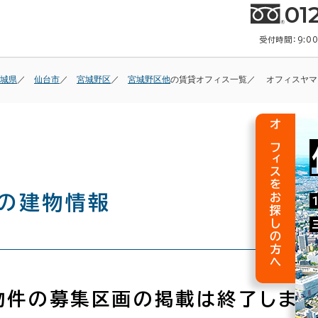
01
受付時間：9:0
城県
仙台市
宮城野区
宮城野区他
の賃貸オフィス一覧
オフィスヤマ
オフィスをお探しの方へ
の建物情報
物件の募集区画の掲載は終了しまし