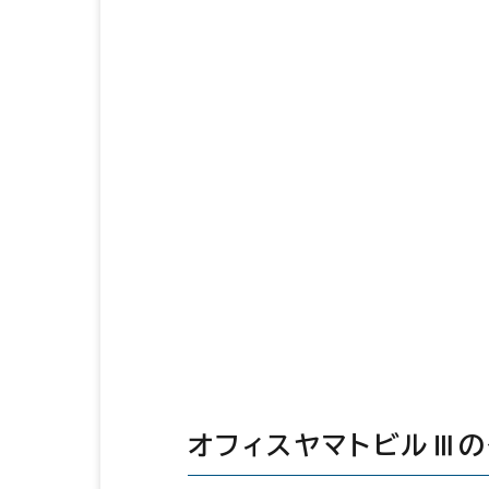
オフィスヤマトビルⅢ