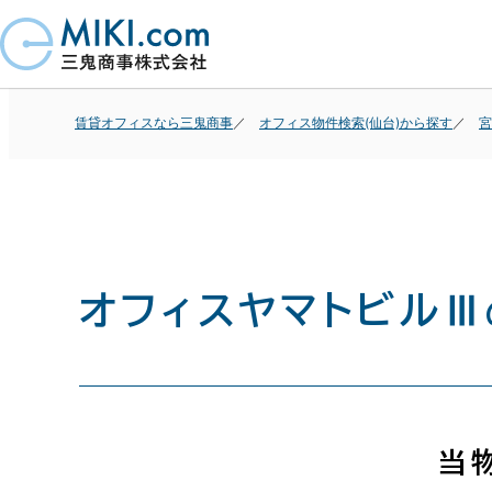
賃貸オフィスなら三鬼商事
オフィス物件検索(仙台)から探す
宮
オフィスヤマトビルⅢ
当