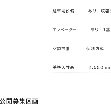
駐車場設備
あり 収容
エレベーター
あり 1基
空調設備
個別方式
基準天井高
2,680m
の公開募集区画