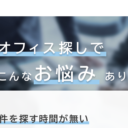
オフィス探しで
お悩み
こんな
あ
件を探す時間が無い