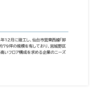
3年12月に竣工し、仙台市営東西線「卸
は約79坪の規模を有しており、宮城野区
の高いフロア構成を求める企業のニーズ